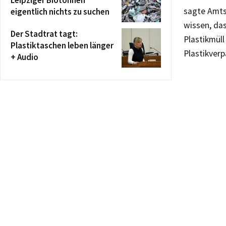
sagte Amtsl
eigentlich nichts zu suchen
wissen, das
Der Stadtrat tagt:
Plastikmüll
Plastiktaschen leben länger
Plastikver
+ Audio