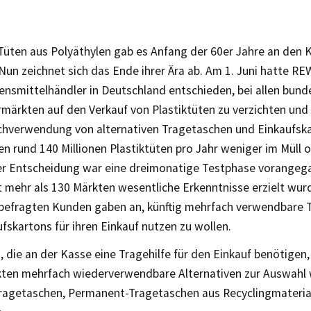
 Tüten aus Polyäthylen gab es Anfang der 60er Jahre an den 
Nun zeichnet sich das Ende ihrer Ära ab. Am 1. Juni hatte RE
ensmittelhändler in Deutschland entschieden, bei allen bund
rmärkten auf den Verkauf von Plastiktüten zu verzichten und
chverwendung von alternativen Tragetaschen und Einkaufska
n rund 140 Millionen Plastiktüten pro Jahr weniger im Müll o
r Entscheidung war eine dreimonatige Testphase vorangegan
 mehr als 130 Märkten wesentliche Erkenntnisse erzielt wurd
r befragten Kunden gaben an, künftig mehrfach verwendbare
fskartons für ihren Einkauf nutzen zu wollen.
 die an der Kasse eine Tragehilfe für den Einkauf benötigen,
en mehrfach wiederverwendbare Alternativen zur Auswahl 
agetaschen, Permanent-Tragetaschen aus Recyclingmateria