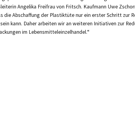
eiterin Angelika Freifrau von Fritsch. Kaufmann Uwe Zschor
s die Abschaffung der Plastiktüte nur ein erster Schritt zur
 sein kann. Daher arbeiten wir an weiteren Initiativen zur Re
packungen im Lebensmitteleinzelhandel.“