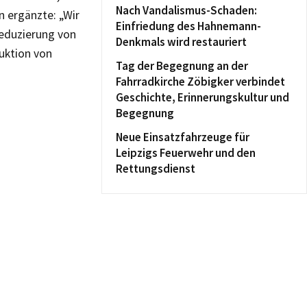
Nach Vandalismus-Schaden:
n ergänzte: „Wir
Einfriedung des Hahnemann-
 Reduzierung von
Denkmals wird restauriert
duktion von
Tag der Begegnung an der
Fahrradkirche Zöbigker verbindet
Geschichte, Erinnerungskultur und
Begegnung
Neue Einsatzfahrzeuge für
Leipzigs Feuerwehr und den
Rettungsdienst