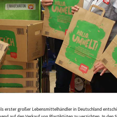
ls erster großer Lebensmittelhändler in Deutschland entsch
kend auf den Verkauf von Plastiktüten zu verzichten. In d