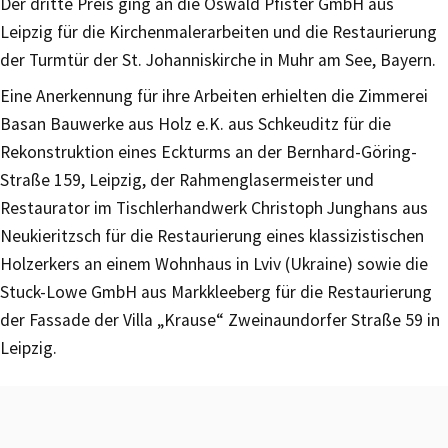
Der dritte Preis ging an die Oswald Pfister GmbH aus
Leipzig für die Kirchenmalerarbeiten und die Restaurierung
der Turmtür der St. Johanniskirche in Muhr am See, Bayern.
Eine Anerkennung für ihre Arbeiten erhielten die Zimmerei
Basan Bauwerke aus Holz e.K. aus Schkeuditz für die
Rekonstruktion eines Eckturms an der Bernhard-Göring-
Straße 159, Leipzig, der Rahmenglasermeister und
Restaurator im Tischlerhandwerk Christoph Junghans aus
Neukieritzsch für die Restaurierung eines klassizistischen
Holzerkers an einem Wohnhaus in Lviv (Ukraine) sowie die
Stuck-Lowe GmbH aus Markkleeberg für die Restaurierung
der Fassade der Villa „Krause“ Zweinaundorfer Straße 59 in
Leipzig.