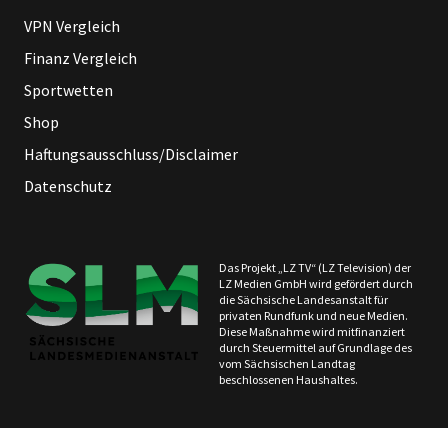
VPN Vergleich
Finanz Vergleich
Sportwetten
Shop
Haftungsausschluss/Disclaimer
Datenschutz
Das Projekt „LZ TV“ (LZ Television) der
LZ Medien GmbH wird gefördert durch
die Sächsische Landesanstalt für
privaten Rundfunk und neue Medien.
Diese Maßnahme wird mitfinanziert
durch Steuermittel auf Grundlage des
vom Sächsischen Landtag
beschlossenen Haushaltes.