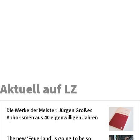
Aktuell auf LZ
Die Werke der Meister: Jürgen Großes
Aphorismen aus 40 eigenwilligen Jahren
The new ‘Feuerland’ is going to be so