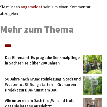
Sie müssen
angemeldet
sein, um einen Kommentar
abzugeben.
Mehr zum Thema
Das Ehrenamt: Es prägt die Denkmalpflege
in Sachsen seit über 200 Jahren
50 Jahre nach Grundsteinlegung: Stadt und
Wüstenrot Stiftung starten in Grünau ein
Projekt zur DDR-Kunst am Bau
Alle unter einem Dach (II): „Wir sind froh,
dass sie jetzt so aussieht!“