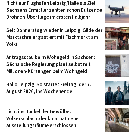
Nicht nur Flughafen Leipzig/Halle als Ziel:
Sachsens Ermittler zählten schon Dutzende
Drohnen-Überflüge im ersten Halbjahr
Seit Donnerstag wieder in Leipzig: Gilde der
Marktschreier gastiert mit Fischmarkt am
Völki
Antragsstau beim Wohngeld in Sachsen:
Sächsische Regierung plant selbst mit
Millionen-Kürzungen beim Wohngeld
Hallo Leipzig: So startet Freitag, der 7.
August 2026, ins Wochenende
Licht ins Dunkel der Gewölbe:
Völkerschlachtdenkmal hat neue
Ausstellungsräume erschlossen