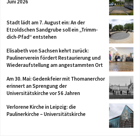
Juni 2026
Stadt lädt am 7. August ein: An der
Etzoldschen Sandgrube soll ein „Trimm-
dich-Pfad“ entstehen
Elisabeth von Sachsen kehrt zurück:
Paulinerverein fördert Restaurierung und
Wiederaufstellung am angestammten Ort
Am 30. Mai: Gedenkfeier mit Thomanerchor
erinnert an Sprengung der
Universitätskirche vor 56 Jahren
Verlorene Kirche in Leipzig: die
Paulinerkirche – Universitätskirche