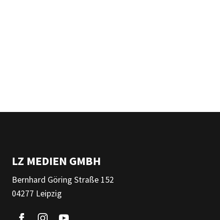
LZ MEDIEN GMBH
Bernhard Göring Straße 152
04277 Leipzig