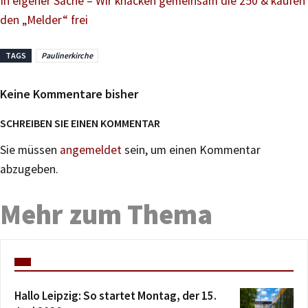
In eigener Sache – Wir knacken gemeinsam die 250 & kaufen
den „Melder“ frei
TAGS
Paulinerkirche
Keine Kommentare bisher
SCHREIBEN SIE EINEN KOMMENTAR
Sie müssen
angemeldet
sein, um einen Kommentar
abzugeben.
Mehr zum Thema
Hallo Leipzig: So startet Montag, der 15.