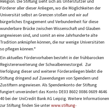
Religion. Die Stiftung sieht sich als Unterstützer und
Förderer aller dieser Anliegen, wo die Möglichkeiten der
Universität selbst an Grenzen stoßen und wir auf
bürgerliches Engagement und Verbundenheit für diese
wunderbare Brücke zwischen Wissenschaft und Glauben
angewiesen sind, und somit an eine Jahrhunderte alte
Tradition anknüpfen können, die nur wenige Universitäten
so pflegen können.“
Ein aktuelles Fördervorhaben besteht in der frühbarocken
Registererweiterung der Schwalbennestorgel. Zur
Verfolgung dieser und weiterer Förderanliegen bleibt die
Stiftung dringend auf Zuwendungen von Spendern und
Zustiftern angewiesen. Als Spendenkonto der Stiftung
fungiert unverändert das Konto DE03 8602 0086 0609 4646
40 bei der UniCredit Bank AG Leipzig. Weitere Informationen
zur Stiftung finden Sie unter
www.stiftung-