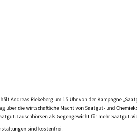
 hält Andreas Riekeberg um 15 Uhr von der Kampagne „Saat
rag über die wirtschaftliche Macht von Saatgut- und Chemiek
Saatgut-Tauschbörsen als Gegengewicht für mehr Saatgut-Viel
staltungen sind kostenfrei.