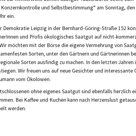
 Konzernkontrolle und Selbstbestimmung“ am Sonntag, den 
hr ein.
r Demokratie Leipzig in der Bernhard-Göring-Straße 152 kö
erInnen und Profis ökologisches Saatgut auf nicht-kommerzi
„Wir möchten mit der Börse die eigene Vermehrung von Saat
 samenfesten Sorten, unter den Gärtnern und Gärtnerinnen b
regionale Sorten ausfindig zu machen. In den letzten Jahren 
tiegen. Wir freuen uns auf neue Gesichter und interessante 
eumann vom Ökolöwen.
tschlossenen ohne eigenes Saatgut sind ebenfalls herzlich e
mmen. Bei Kaffee und Kuchen kann nach Herzenslust getaus
elt werden.