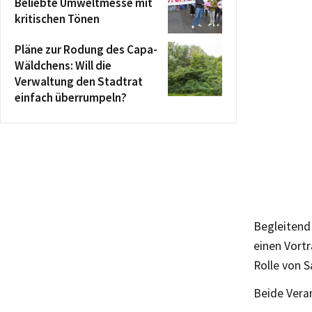
Beliebte Umweltmesse mit
kritischen Tönen
Pläne zur Rodung des Capa-
Wäldchens: Will die
Verwaltung den Stadtrat
einfach überrumpeln?
Begleitend
einen Vort
Rolle von 
Beide Veran