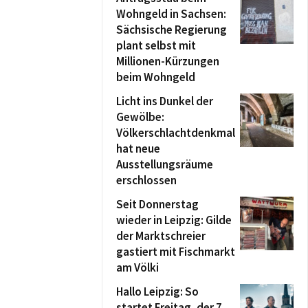
Wohngeld in Sachsen:
Sächsische Regierung
plant selbst mit
Millionen-Kürzungen
beim Wohngeld
Licht ins Dunkel der
Gewölbe:
Völkerschlachtdenkmal
hat neue
Ausstellungsräume
erschlossen
Seit Donnerstag
wieder in Leipzig: Gilde
der Marktschreier
gastiert mit Fischmarkt
am Völki
Hallo Leipzig: So
startet Freitag, der 7.