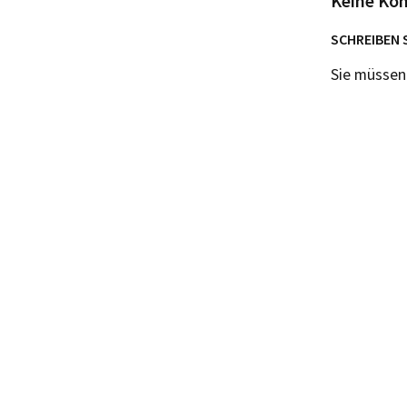
Keine Ko
SCHREIBEN 
Sie müsse