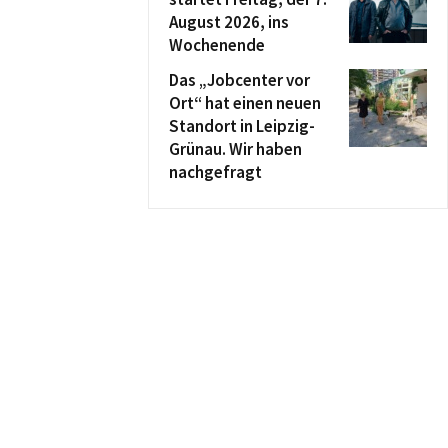
August 2026, ins
Wochenende
Das „Jobcenter vor
Ort“ hat einen neuen
Standort in Leipzig-
Grünau. Wir haben
nachgefragt