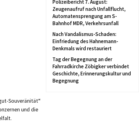
Polizeibericht 7. August:
Zeugenaufruf nach Unfallflucht,
Automatensprengung am S-
Bahnhof MDR, Verkehrsunfall
Nach Vandalismus-Schaden:
Einfriedung des Hahnemann-
Denkmals wird restauriert
Tag der Begegnung an der
Fahrradkirche Zöbigker verbindet
Geschichte, Erinnerungskultur und
Begegnung
gut-Souveränität“
onzernen und die
falt.