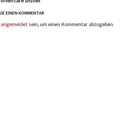
mmentare bisher
SIE EINEN KOMMENTAR
n
angemeldet
sein, um einen Kommentar abzugeben.