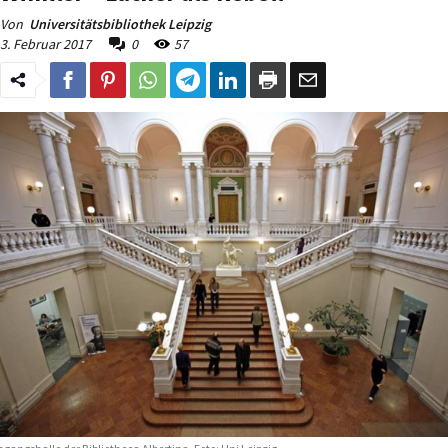
Von
Universitätsbibliothek Leipzig
3. Februar 2017
0
57