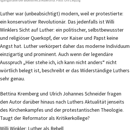
ngangshalle der Bibliotheca Albertina. Foto: Uni Leipzig
Luther war (unbeabsichtigt) modern, weil er protestierte:
ein konservativer Revolutionär. Das jedenfalls ist Willi
Winklers Sicht auf Luther: ein politischer, selbstbewusster
und religiöser Querkopf, der vor Kaiser und Papst keine
Angst hat. Luther verkörpert daher das moderne Individuum
einzigartig und prominent. Auch wenn der legendäre
Ausspruch „Hier stehe ich, ich kann nicht anders“ nicht
wörtlich belegt ist, beschreibt er das Widerständige Luthers
sehr genau.
Bettina Kremberg und Ulrich Johannes Schneider fragen
den Autor darüber hinaus nach Luthers Aktualität jenseits
des Kirchenkampfes und der protestantischen Theologie.
Taugt der Reformator als Kritikerkollege?
Willi Winkler: Luther als Rebell