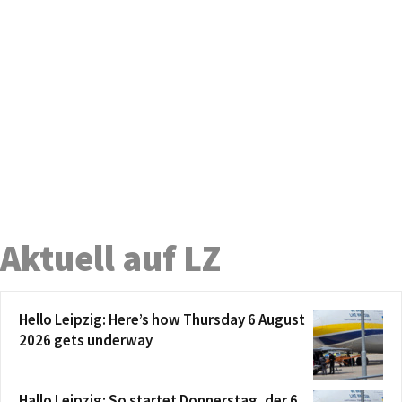
Aktuell auf LZ
Hello Leipzig: Here’s how Thursday 6 August
2026 gets underway
Hallo Leipzig: So startet Donnerstag, der 6.