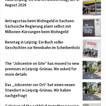
August 2026
Antragsstau beim Wohngeld in Sachsen:
Sächsische Regierung plant selbst mit
Millionen-Kürzungen beim Wohngeld
Renntag in Leipzig: Ein Buch voller
Geschichten zur Rennbahn im Scheibenholz
The “Jobcentre on Site” has moved to new
premises in Leipzig-Grünau. We asked for
more details
Das „Jobcenter vor Ort“ hat einen neuen
Standort in Leipzig-Grünau. Wir haben
nachgefragt
Criticism of the cobbled-together pension