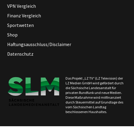
VPN Vergleich
Finanz Vergleich
Sportwetten
Shop
Haftungsausschluss/Disclaimer
Datenschutz
Das Projekt „LZ TV“ (LZ Television) der
LZ Medien GmbH wird gefördert durch
die Sächsische Landesanstalt für
privaten Rundfunk und neue Medien.
Diese Maßnahme wird mitfinanziert
durch Steuermittel auf Grundlage des
vom Sächsischen Landtag
beschlossenen Haushaltes.