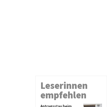
Leserinnen
empfehlen
Antragsstau beim