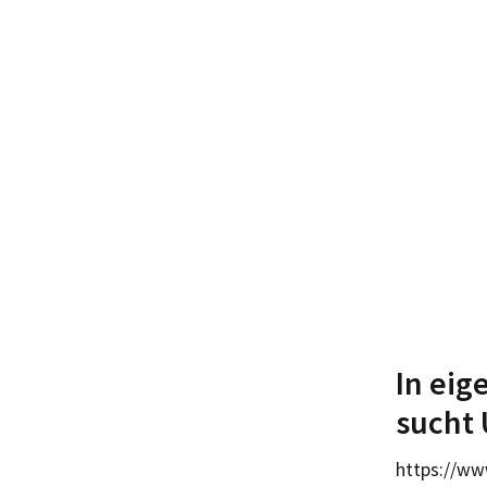
In eig
sucht 
https://ww