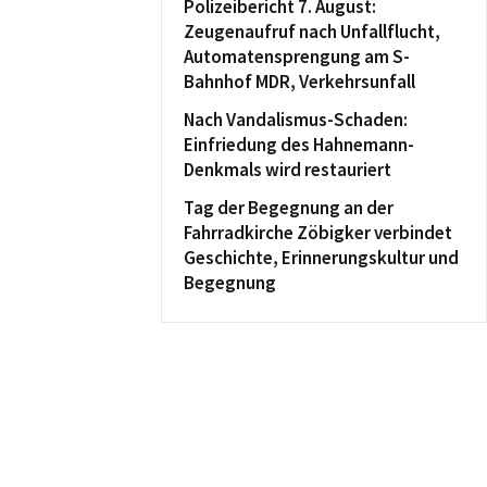
Polizeibericht 7. August:
Zeugenaufruf nach Unfallflucht,
Automatensprengung am S-
Bahnhof MDR, Verkehrsunfall
Nach Vandalismus-Schaden:
Einfriedung des Hahnemann-
Denkmals wird restauriert
Tag der Begegnung an der
Fahrradkirche Zöbigker verbindet
Geschichte, Erinnerungskultur und
Begegnung