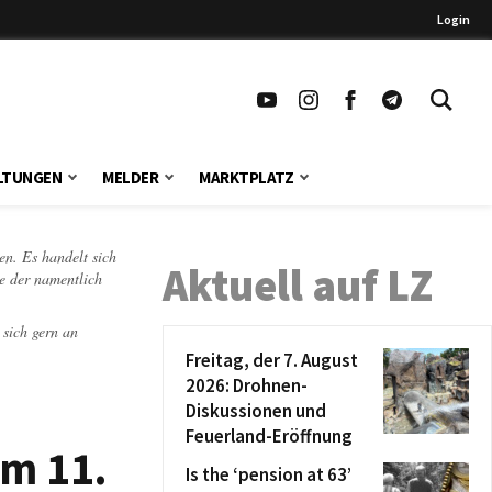
Login
LTUNGEN
MELDER
MARKTPLATZ
en. Es handelt sich
Aktuell auf LZ
te der namentlich
 sich gern an
Freitag, der 7. August
2026: Drohnen-
Diskussionen und
Feuerland-Eröffnung
am 11.
Is the ‘pension at 63’