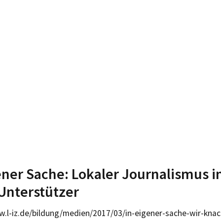
ener Sache: Lokaler Journalismus i
Unterstützer
w.l-iz.de/bildung/medien/2017/03/in-eigener-sache-wir-kn