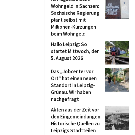
Wohngeld in Sachsen:
Sächsische Regierung
plant selbst mit
Millionen-Kürzungen
beim Wohngeld
Hallo Leipzig: So
startet Mittwoch, der
5. August 2026
Das „Jobcenter vor
Ort“ hat einen neuen
Standort in Leipzig-
Grünau. Wir haben
nachgefragt
Akten aus der Zeit vor
den Eingemeindungen:
Historische Quellen zu
Leipzigs Stadtteilen