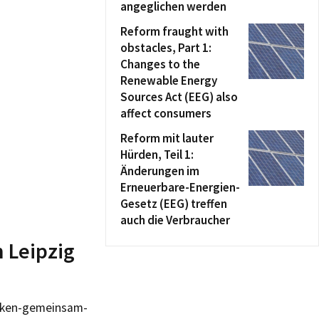
angeglichen werden
Reform fraught with
obstacles, Part 1:
Changes to the
Renewable Energy
Sources Act (EEG) also
affect consumers
Reform mit lauter
Hürden, Teil 1:
Änderungen im
Erneuerbare-Energien-
Gesetz (EEG) treffen
auch die Verbraucher
n Leipzig
acken-gemeinsam-