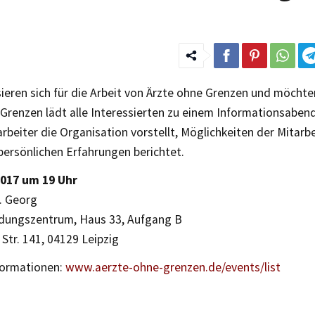
sieren sich für die Arbeit von Ärzte ohne Grenzen und möcht
Grenzen lädt alle Interessierten zu einem Informationsabend
rbeiter die Organisation vorstellt, Möglichkeiten der Mitarb
persönlichen Erfahrungen berichtet.
2017 um 19 Uhr
. Georg
ldungszentrum, Haus 33, Aufgang B
 Str. 141, 04129 Leipzig
formationen:
www.aerzte-ohne-grenzen.de/events/list