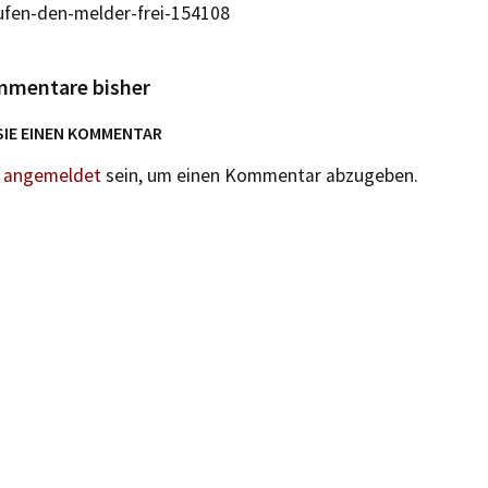
ufen-den-melder-frei-154108
mmentare bisher
SIE EINEN KOMMENTAR
n
angemeldet
sein, um einen Kommentar abzugeben.