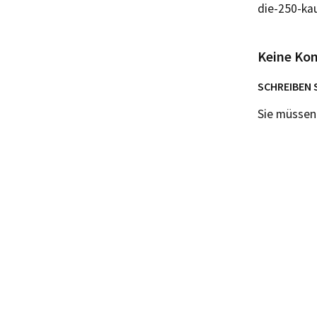
die-250-ka
Keine Ko
SCHREIBEN 
Sie müsse