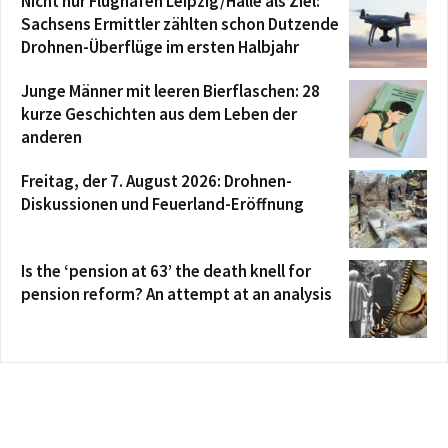
Nicht nur Flughafen Leipzig/Halle als Ziel:
Sachsens Ermittler zählten schon Dutzende
Drohnen-Überflüge im ersten Halbjahr
Junge Männer mit leeren Bierflaschen: 28
kurze Geschichten aus dem Leben der
anderen
Freitag, der 7. August 2026: Drohnen-
Diskussionen und Feuerland-Eröffnung
Is the ‘pension at 63’ the death knell for
pension reform? An attempt at an analysis