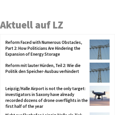
Aktuell auf LZ
Reform Faced with Numerous Obstacles,
Part 2: How Politicians Are Hindering the
Expansion of Energy Storage
Reform mit lauter Hürden, Teil 2: Wie die
Politik den Speicher-Ausbau verhindert
Leipzig/Halle Airport is not the only target:
investigators in Saxony have already
recorded dozens of drone overflights in the
first half of the year