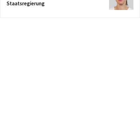
Staatsregierung