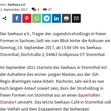
Von
Seehaus e.V
3. September 2017
0
57
Der Seehaus e.V., Träger des Jugendstrafvollzugs in freien
Formen in Sachsen, lädt ein zum Blick hinter die Kulissen am
Sonntag, 10. September 2017, ab 15:00 Uhr ins Seehaus
Störmthal, Dorfstraße 2, 04463 Großpösna OT Störmthal.
Im September 2011 startete das Seehaus in Störmthal mit
der Aufnahme des ersten jungen Mannes aus der JSA-
Regis-Breitingen seine Arbeit. Nächstes Jahr wird es nun
nach langem Anlauf soweit sein, dass der Strafvollzug in
freien Formen von Störmthal aus an einen
dauerhaften
Standort
umzieht. Das letzte Seehaus-Café in Störmthal soll
der Vielfalt und dem Engagement der bisherigen