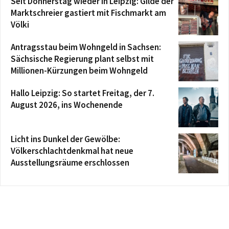
Seit Donnerstag wieder in Leipzig: Gilde der
Marktschreier gastiert mit Fischmarkt am
Völki
Antragsstau beim Wohngeld in Sachsen:
Sächsische Regierung plant selbst mit
Millionen-Kürzungen beim Wohngeld
Hallo Leipzig: So startet Freitag, der 7.
August 2026, ins Wochenende
Licht ins Dunkel der Gewölbe:
Völkerschlachtdenkmal hat neue
Ausstellungsräume erschlossen