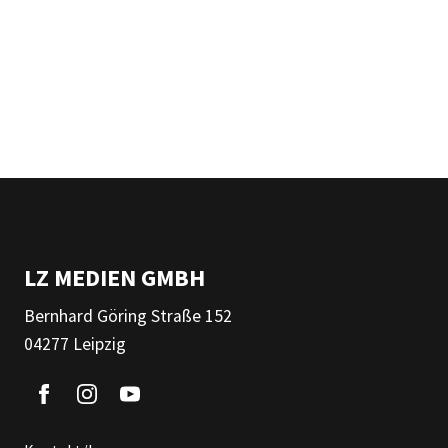
LZ MEDIEN GMBH
Bernhard Göring Straße 152
04277 Leipzig