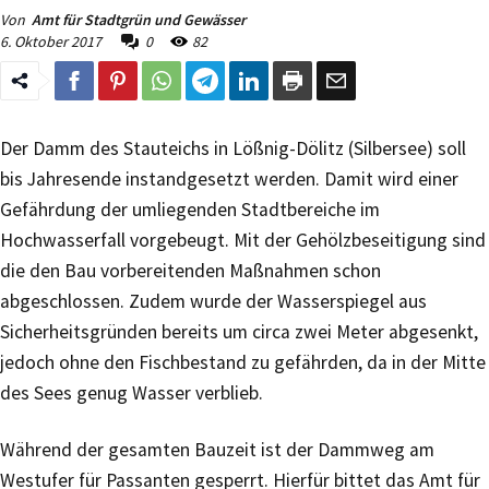
Von
Amt für Stadtgrün und Gewässer
6. Oktober 2017
0
82
Der Damm des Stauteichs in Lößnig-Dölitz (Silbersee) soll
bis Jahresende instandgesetzt werden. Damit wird einer
Gefährdung der umliegenden Stadtbereiche im
Hochwasserfall vorgebeugt. Mit der Gehölzbeseitigung sind
die den Bau vorbereitenden Maßnahmen schon
abgeschlossen. Zudem wurde der Wasserspiegel aus
Sicherheitsgründen bereits um circa zwei Meter abgesenkt,
jedoch ohne den Fischbestand zu gefährden, da in der Mitte
des Sees genug Wasser verblieb.
Während der gesamten Bauzeit ist der Dammweg am
Westufer für Passanten gesperrt. Hierfür bittet das Amt für