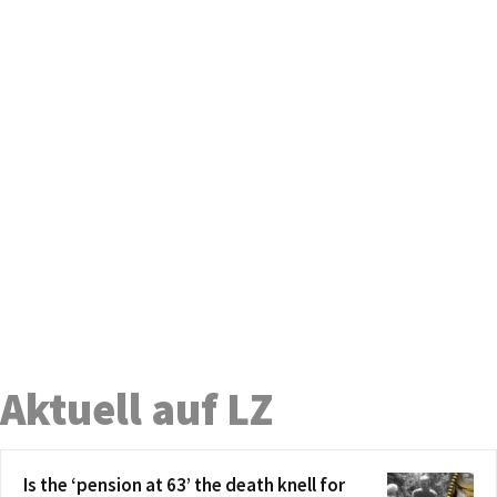
Aktuell auf LZ
Is the ‘pension at 63’ the death knell for