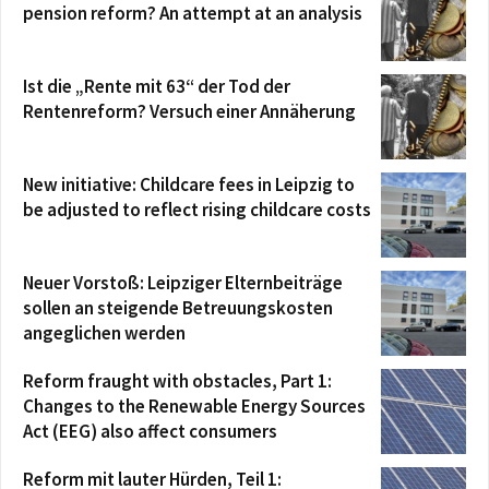
pension reform? An attempt at an analysis
Ist die „Rente mit 63“ der Tod der
Rentenreform? Versuch einer Annäherung
New initiative: Childcare fees in Leipzig to
be adjusted to reflect rising childcare costs
Neuer Vorstoß: Leipziger Elternbeiträge
sollen an steigende Betreuungskosten
angeglichen werden
Reform fraught with obstacles, Part 1:
Changes to the Renewable Energy Sources
Act (EEG) also affect consumers
Reform mit lauter Hürden, Teil 1: