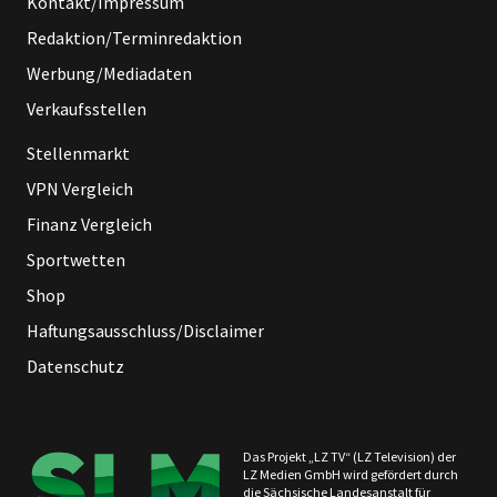
Kontakt/Impressum
Redaktion/Terminredaktion
Werbung/Mediadaten
Verkaufsstellen
Stellenmarkt
VPN Vergleich
Finanz Vergleich
Sportwetten
Shop
Haftungsausschluss/Disclaimer
Datenschutz
Das Projekt „LZ TV“ (LZ Television) der
LZ Medien GmbH wird gefördert durch
die Sächsische Landesanstalt für