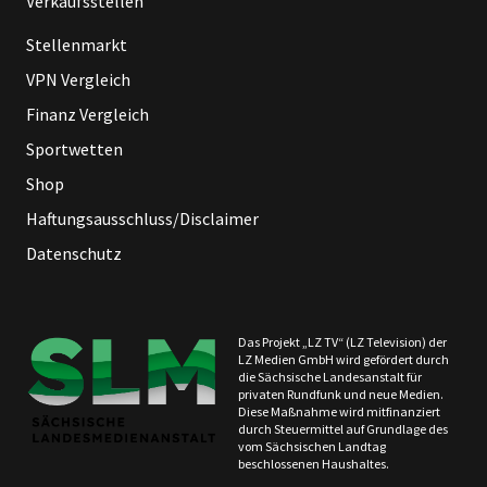
Verkaufsstellen
Stellenmarkt
VPN Vergleich
Finanz Vergleich
Sportwetten
Shop
Haftungsausschluss/Disclaimer
Datenschutz
Das Projekt „LZ TV“ (LZ Television) der
LZ Medien GmbH wird gefördert durch
die Sächsische Landesanstalt für
privaten Rundfunk und neue Medien.
Diese Maßnahme wird mitfinanziert
durch Steuermittel auf Grundlage des
vom Sächsischen Landtag
beschlossenen Haushaltes.