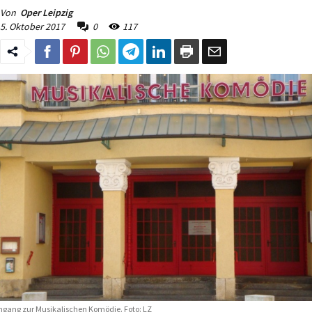
Von
Oper Leipzig
5. Oktober 2017
0
117
ngang zur Musikalischen Komödie. Foto: LZ