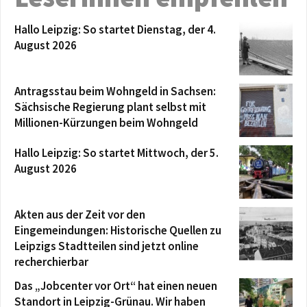
Hallo Leipzig: So startet Dienstag, der 4.
August 2026
Antragsstau beim Wohngeld in Sachsen:
Sächsische Regierung plant selbst mit
Millionen-Kürzungen beim Wohngeld
Hallo Leipzig: So startet Mittwoch, der 5.
August 2026
Akten aus der Zeit vor den
Eingemeindungen: Historische Quellen zu
Leipzigs Stadtteilen sind jetzt online
recherchierbar
Das „Jobcenter vor Ort“ hat einen neuen
Standort in Leipzig-Grünau. Wir haben