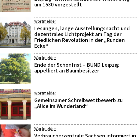
um 1530 vorgestellt
Wortmelder
Lesungen, lange Ausstellungsnacht und
dezentrales Lichtprojekt am Tag der
Friedlichen Revolution in der „Runden
Ecke“
Wortmelder
Ende der Schonfrist – BUND Leipzig
appelliert an Baumbesitzer
Wortmelder
Gemeinsamer Schreibwettbewerb zu
„Alice im Wunderland“
Wortmelder
Verbraucherzentrale Sachsen informiert in