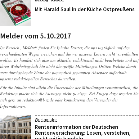
Mit Harald Saul in der Küche Ostpreußens
Melder vom 5.10.2017
Im Bereich
„Melder“
finden Sie Inhalte Dritter, die uns tagtäglich auf den
verschiedensten Wegen erreichen und die wir unseren Lesern nicht vorenthalten
wollen. Es handelt sich also um aktuelle, redaktionell nicht bearbeitete und auf
ihren Wahrheitsgehalt hin nicht überprüfte Mitteilungen Dritter. Welche damit
stets durchgehende Zitate der namentlich genannten Absender außerhalb
unseres redaktionellen Bereiches darstellen.
Für die Inhalte sind allein die Übersender der Mitteilungen verantwortlich, die
Redaktion macht sich die Aussagen nicht zu eigen. Bei Fragen dazu wenden Sie
sich gern an
redaktion@l-iz.de
oder kontaktieren den Versender der
Informationen.
Wortmelder
Renteninformation der Deutschen
Rentenversicherung: Lesen, verstehen,
rechtzeitig handeln