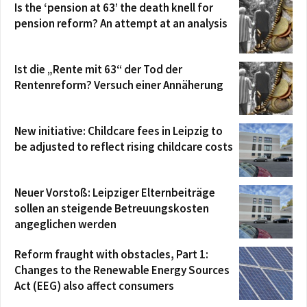
Is the ‘pension at 63’ the death knell for
pension reform? An attempt at an analysis
Ist die „Rente mit 63“ der Tod der
Rentenreform? Versuch einer Annäherung
New initiative: Childcare fees in Leipzig to
be adjusted to reflect rising childcare costs
Neuer Vorstoß: Leipziger Elternbeiträge
sollen an steigende Betreuungskosten
angeglichen werden
Reform fraught with obstacles, Part 1:
Changes to the Renewable Energy Sources
Act (EEG) also affect consumers