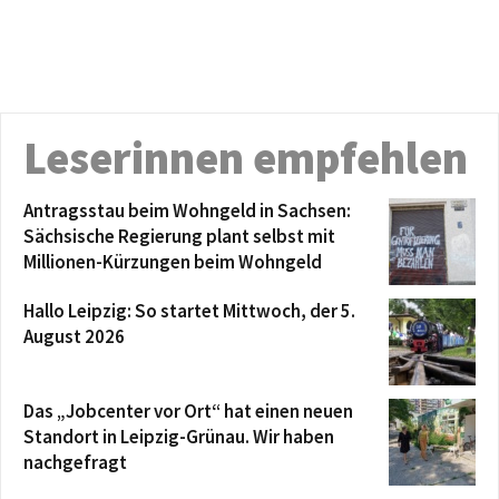
Leserinnen empfehlen
Antragsstau beim Wohngeld in Sachsen:
Sächsische Regierung plant selbst mit
Millionen-Kürzungen beim Wohngeld
Hallo Leipzig: So startet Mittwoch, der 5.
August 2026
Das „Jobcenter vor Ort“ hat einen neuen
Standort in Leipzig-Grünau. Wir haben
nachgefragt