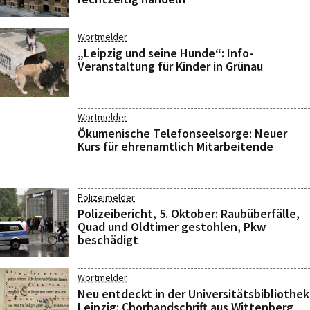
Wortmelder
„Leipzig und seine Hunde“: Info-
Veranstaltung für Kinder in Grünau
Wortmelder
Ökumenische Telefonseelsorge: Neuer
Kurs für ehrenamtlich Mitarbeitende
Polizeimelder
Polizeibericht, 5. Oktober: Raubüberfälle,
Quad und Oldtimer gestohlen, Pkw
beschädigt
Wortmelder
Neu entdeckt in der Universitätsbibliothek
Leipzig: Chorhandschrift aus Wittenberg