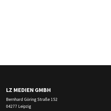
LZ MEDIEN GMBH
Bernhard Göring Straße 152
04277 Leipzig