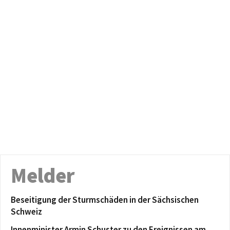
Melder
Beseitigung der Sturmschäden in der Sächsischen
Schweiz
Innenminister Armin Schuster zu den Ereignissen am