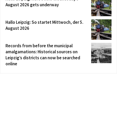
August 2026 gets underway
Hallo Leipzig: So startet Mittwoch, der 5.
August 2026
Records from before the municipal
amalgamations: Historical sources on
Leipzig’s districts can now be searched
online