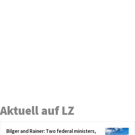
Aktuell auf LZ
Bilger and Rainer: Two federal ministers,