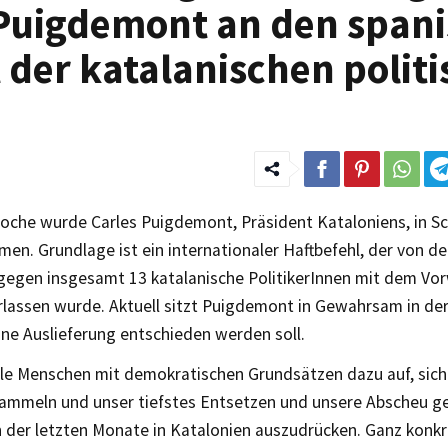
 Puigdemont an den span
t der katalanischen polit
Woche wurde Carles Puigdemont, Präsident Kataloniens, in S
n. Grundlage ist ein internationaler Haftbefehl, der von de
gegen insgesamt 13 katalanische PolitikerInnen mit dem Vor
erlassen wurde. Aktuell sitzt Puigdemont in Gewahrsam in de
ne Auslieferung entschieden werden soll.
alle Menschen mit demokratischen Grundsätzen dazu auf, si
sammeln und unser tiefstes Entsetzen und unsere Abscheu 
n der letzten Monate in Katalonien auszudrücken. Ganz konkr