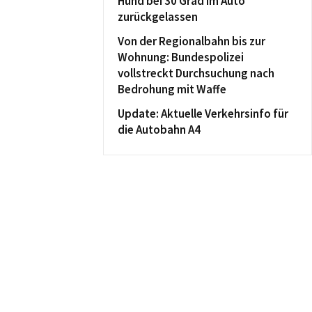
Hund bei 30 Grad im Auto
zurückgelassen
Von der Regionalbahn bis zur
Wohnung: Bundespolizei
vollstreckt Durchsuchung nach
Bedrohung mit Waffe
Update: Aktuelle Verkehrsinfo für
die Autobahn A4