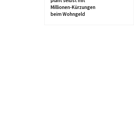
plant selbst mit
Millionen-Kürzungen
beim Wohngeld