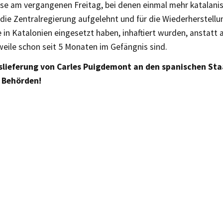
e am vergangenen Freitag, bei denen einmal mehr katalanisc
die Zentralregierung aufgelehnt und für die Wiederherstellu
in Katalonien eingesetzt haben, inhaftiert wurden, anstatt al
weile schon seit 5 Monaten im Gefängnis sind.
slieferung von Carles Puigdemont an den spanischen Sta
 Behörden!