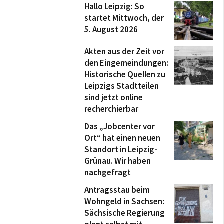
Hallo Leipzig: So
startet Mittwoch, der
5. August 2026
Akten aus der Zeit vor
den Eingemeindungen:
Historische Quellen zu
Leipzigs Stadtteilen
sind jetzt online
recherchierbar
Das „Jobcenter vor
Ort“ hat einen neuen
Standort in Leipzig-
Grünau. Wir haben
nachgefragt
Antragsstau beim
Wohngeld in Sachsen:
Sächsische Regierung