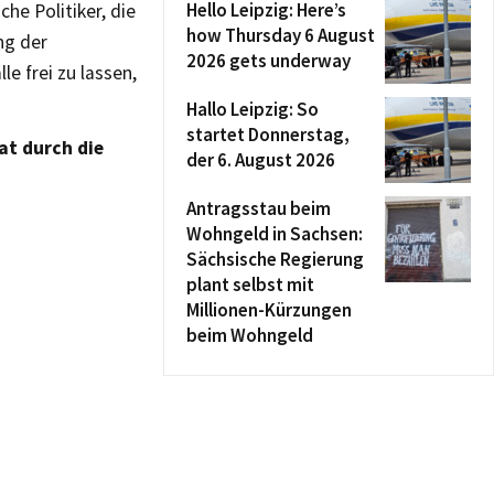
Hello Leipzig: Here’s
he Politiker, die
how Thursday 6 August
ng der
2026 gets underway
le frei zu lassen,
Hallo Leipzig: So
startet Donnerstag,
at durch die
der 6. August 2026
Antragsstau beim
Wohngeld in Sachsen:
Sächsische Regierung
plant selbst mit
Millionen-Kürzungen
beim Wohngeld