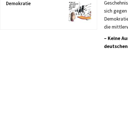
Geschehniss
Demokratie
sich gegen 
Demokratie 
die mittler
– Keine Au
deutschen