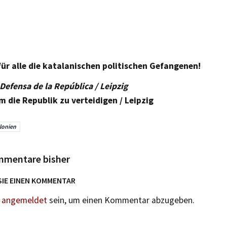
 für alle die katalanischen politischen Gefangenen!
Defensa de la República / Leipzig
 die Republik zu verteidigen / Leipzig
lonien
mmentare bisher
SIE EINEN KOMMENTAR
n
angemeldet
sein, um einen Kommentar abzugeben.