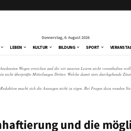
Donnerstag, 6. August 2026
LEBEN
KULTUR
BILDUNG
SPORT
VERANSTA
schiedensten Wegen erreichen und die wir unseren Lesern nicht vorenthalten woll
hin nicht überprüfte Mitteilungen Dritter. Welche damit stets durchgehende Zita
e Redaktion macht sich die Aussagen nicht zu eigen. Bei Fragen dazu wenden Sie
haftierung und die mögl