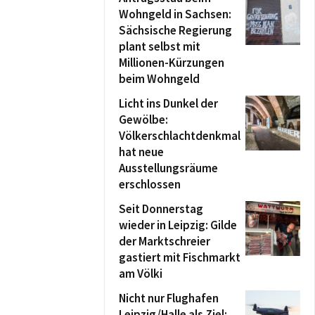
Wohngeld in Sachsen:
Sächsische Regierung
plant selbst mit
Millionen-Kürzungen
beim Wohngeld
Licht ins Dunkel der
Gewölbe:
Völkerschlachtdenkmal
hat neue
Ausstellungsräume
erschlossen
Seit Donnerstag
wieder in Leipzig: Gilde
der Marktschreier
gastiert mit Fischmarkt
am Völki
Nicht nur Flughafen
Leipzig/Halle als Ziel: