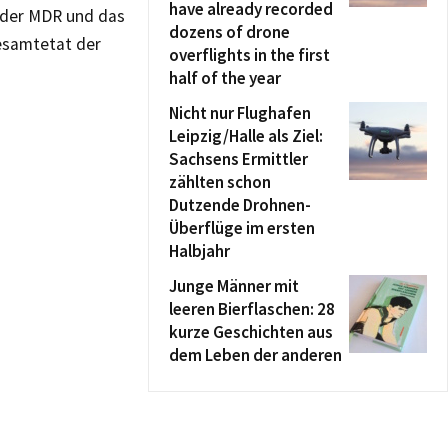
have already recorded
 der MDR und das
dozens of drone
esamtetat der
overflights in the first
half of the year
Nicht nur Flughafen
Leipzig/Halle als Ziel:
Sachsens Ermittler
zählten schon
Dutzende Drohnen-
Überflüge im ersten
Halbjahr
Junge Männer mit
leeren Bierflaschen: 28
kurze Geschichten aus
dem Leben der anderen