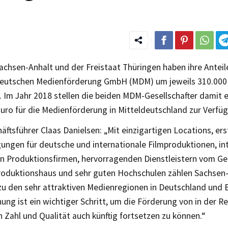
achsen-Anhalt und der Freistaat Thüringen haben ihre Antei
deutschen Medienförderung GmbH (MDM) um jeweils 310.000 
 Im Jahr 2018 stellen die beiden MDM-Gesellschafter damit e
uro für die Medienförderung in Mitteldeutschland zur Verfü
tsführer Claas Danielsen: „Mit einzigartigen Locations, ers
ungen für deutsche und internationale Filmproduktionen, in
n Produktionsfirmen, hervorragenden Dienstleistern vom Ger
oduktionshaus und sehr guten Hochschulen zählen Sachsen
zu den sehr attraktiven Medienregionen in Deutschland und 
ung ist ein wichtiger Schritt, um die Förderung von in der Re
n Zahl und Qualität auch künftig fortsetzen zu können.“