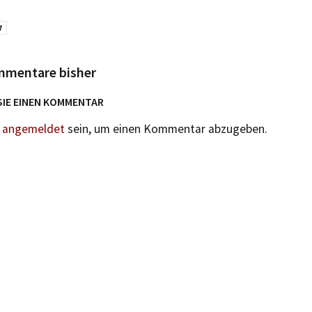
M
mmentare bisher
SIE EINEN KOMMENTAR
n
angemeldet
sein, um einen Kommentar abzugeben.