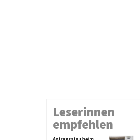
Leserinnen
empfehlen
Antragsstau beim