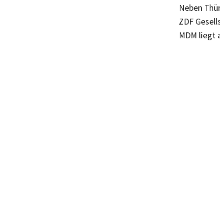
Neben Thür
ZDF Gesell
MDM liegt a