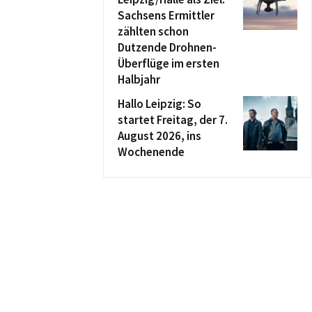
Sachsens Ermittler
zählten schon
Dutzende Drohnen-
Überflüge im ersten
Halbjahr
Hallo Leipzig: So
startet Freitag, der 7.
August 2026, ins
Wochenende