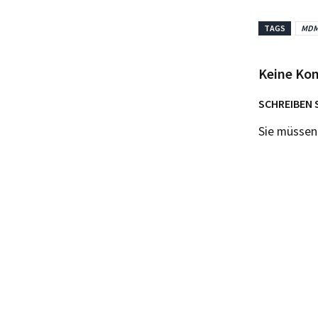
TAGS
MD
Keine Ko
SCHREIBEN 
Sie müsse