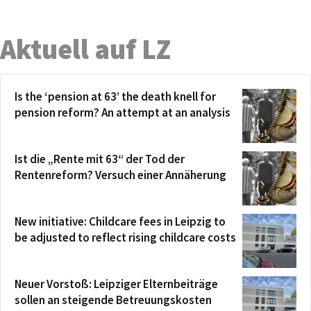
Aktuell auf LZ
Is the ‘pension at 63’ the death knell for
pension reform? An attempt at an analysis
Ist die „Rente mit 63“ der Tod der
Rentenreform? Versuch einer Annäherung
New initiative: Childcare fees in Leipzig to
be adjusted to reflect rising childcare costs
Neuer Vorstoß: Leipziger Elternbeiträge
sollen an steigende Betreuungskosten