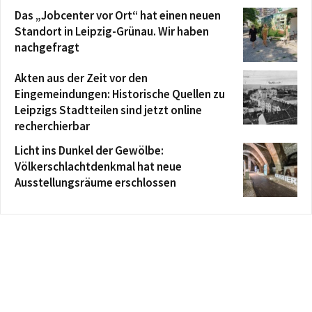
Das „Jobcenter vor Ort“ hat einen neuen
Standort in Leipzig-Grünau. Wir haben
nachgefragt
Akten aus der Zeit vor den
Eingemeindungen: Historische Quellen zu
Leipzigs Stadtteilen sind jetzt online
recherchierbar
Licht ins Dunkel der Gewölbe:
Völkerschlachtdenkmal hat neue
Ausstellungsräume erschlossen