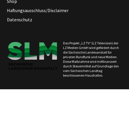
Shop
Haftungsausschluss/Disclaimer
Datenschutz
Das Projekt „LZ TV“ (LZ Television) der
LZ Medien GmbH wird gefördert durch
die Sächsische Landesanstalt für
privaten Rundfunk und neue Medien.
Diese Maßnahme wird mitfinanziert
durch Steuermittel auf Grundlage des
vom Sächsischen Landtag
beschlossenen Haushaltes.