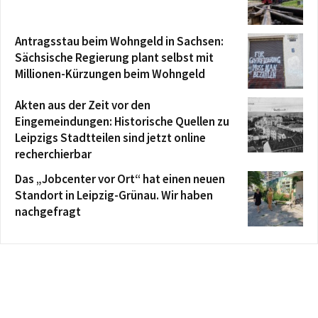
Antragsstau beim Wohngeld in Sachsen:
Sächsische Regierung plant selbst mit
Millionen-Kürzungen beim Wohngeld
Akten aus der Zeit vor den
Eingemeindungen: Historische Quellen zu
Leipzigs Stadtteilen sind jetzt online
recherchierbar
Das „Jobcenter vor Ort“ hat einen neuen
Standort in Leipzig-Grünau. Wir haben
nachgefragt