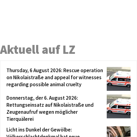
Aktuell auf LZ
Thursday, 6 August 2026: Rescue operation
on Nikolaistraße and appeal for witnesses
regarding possible animal cruelty
Donnerstag, der 6. August 2026:
Rettungseinsatz auf Nikolaistraße und
Zeugenaufruf wegen möglicher
Tierquälerei
Licht ins Dunkel der Gewölbe:
Völkerschlachtdenkmal hat neue