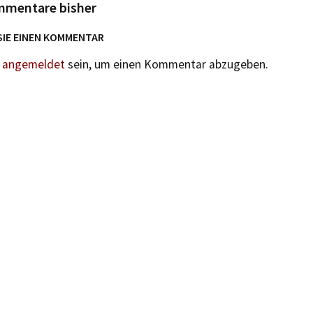
mmentare bisher
SIE EINEN KOMMENTAR
n
angemeldet
sein, um einen Kommentar abzugeben.