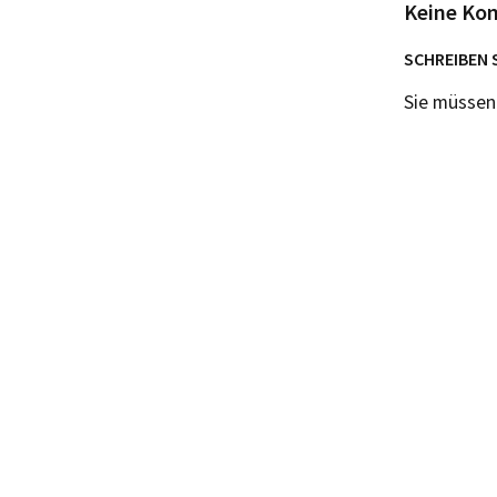
Keine Ko
SCHREIBEN 
Sie müsse