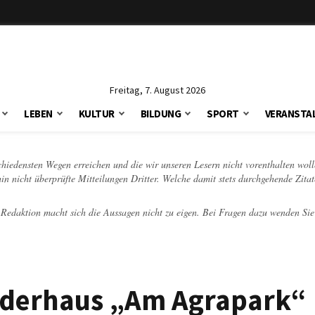
Freitag, 7. August 2026
LEBEN
KULTUR
BILDUNG
SPORT
VERANSTA
schiedensten Wegen erreichen und die wir unseren Lesern nicht vorenthalten woll
hin nicht überprüfte Mitteilungen Dritter. Welche damit stets durchgehende Zita
e Redaktion macht sich die Aussagen nicht zu eigen. Bei Fragen dazu wenden Sie
inderhaus „Am Agrapark“