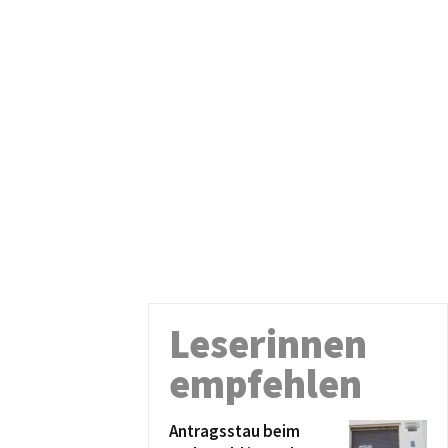
Leserinnen
empfehlen
Antragsstau beim