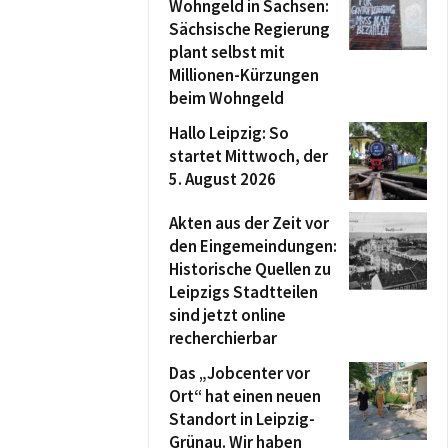
Wohngeld in Sachsen:
Sächsische Regierung
plant selbst mit
Millionen-Kürzungen
beim Wohngeld
Hallo Leipzig: So
startet Mittwoch, der
5. August 2026
Akten aus der Zeit vor
den Eingemeindungen:
Historische Quellen zu
Leipzigs Stadtteilen
sind jetzt online
recherchierbar
Das „Jobcenter vor
Ort“ hat einen neuen
Standort in Leipzig-
Grünau. Wir haben