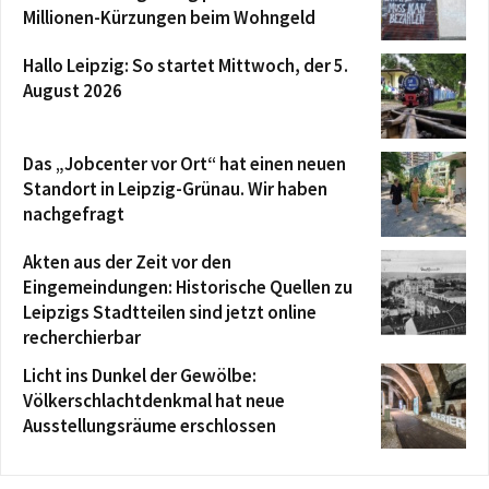
Millionen-Kürzungen beim Wohngeld
Hallo Leipzig: So startet Mittwoch, der 5.
August 2026
Das „Jobcenter vor Ort“ hat einen neuen
Standort in Leipzig-Grünau. Wir haben
nachgefragt
Akten aus der Zeit vor den
Eingemeindungen: Historische Quellen zu
Leipzigs Stadtteilen sind jetzt online
recherchierbar
Licht ins Dunkel der Gewölbe:
Völkerschlachtdenkmal hat neue
Ausstellungsräume erschlossen