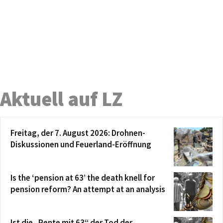
Aktuell auf LZ
Freitag, der 7. August 2026: Drohnen-
Diskussionen und Feuerland-Eröffnung
Is the ‘pension at 63’ the death knell for
pension reform? An attempt at an analysis
Ist die „Rente mit 63“ der Tod der