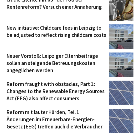
Rentenreform? Versuch einer Annäherung
New initiative: Childcare fees in Leipzig to
be adjusted to reflect rising childcare costs
Neuer Vorstoß: Leipziger Elternbeiträge
sollen an steigende Betreuungskosten
angeglichen werden
Reform fraught with obstacles, Part 1:
Changes to the Renewable Energy Sources
Act (EEG) also affect consumers
Reform mit lauter Hürden, Teil 1:
Änderungen im Erneuerbare-Energien-
Gesetz (EEG) treffen auch die Verbraucher