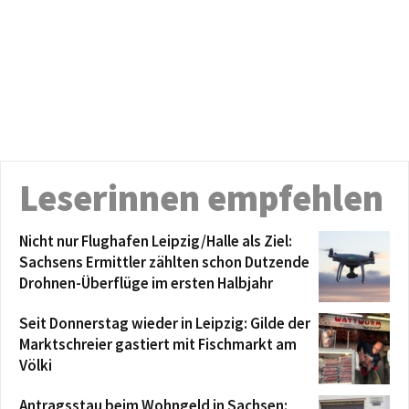
Leserinnen empfehlen
Nicht nur Flughafen Leipzig/Halle als Ziel:
Sachsens Ermittler zählten schon Dutzende
Drohnen-Überflüge im ersten Halbjahr
Seit Donnerstag wieder in Leipzig: Gilde der
Marktschreier gastiert mit Fischmarkt am
Völki
Antragsstau beim Wohngeld in Sachsen: