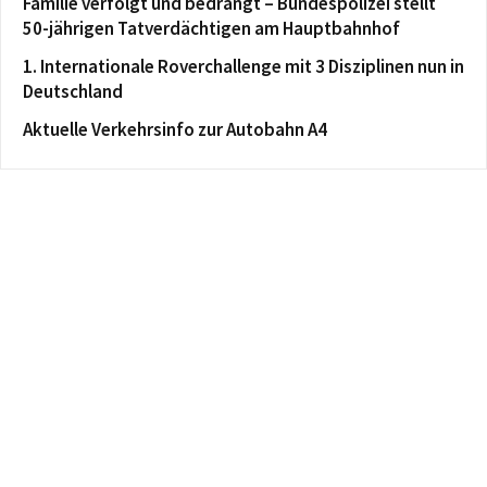
Familie verfolgt und bedrängt – Bundespolizei stellt
50-jährigen Tatverdächtigen am Hauptbahnhof
1. Internationale Roverchallenge mit 3 Disziplinen nun in
Deutschland
Aktuelle Verkehrsinfo zur Autobahn A4