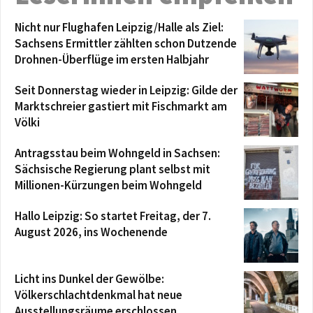
Nicht nur Flughafen Leipzig/Halle als Ziel:
Sachsens Ermittler zählten schon Dutzende
Drohnen-Überflüge im ersten Halbjahr
Seit Donnerstag wieder in Leipzig: Gilde der
Marktschreier gastiert mit Fischmarkt am
Völki
Antragsstau beim Wohngeld in Sachsen:
Sächsische Regierung plant selbst mit
Millionen-Kürzungen beim Wohngeld
Hallo Leipzig: So startet Freitag, der 7.
August 2026, ins Wochenende
Licht ins Dunkel der Gewölbe:
Völkerschlachtdenkmal hat neue
Ausstellungsräume erschlossen