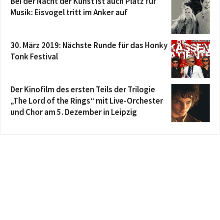
Bei der Nacht der Kunst ist auch Platz für
Musik: Eisvogel tritt im Anker auf
30. März 2019: Nächste Runde für das Honky
Tonk Festival
Der Kinofilm des ersten Teils der Trilogie
„The Lord of the Rings“ mit Live-Orchester
und Chor am 5. Dezember in Leipzig