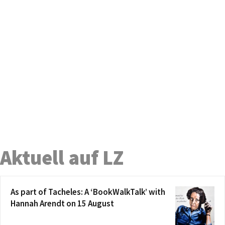
Aktuell auf LZ
As part of Tacheles: A ‘BookWalkTalk’ with
Hannah Arendt on 15 August