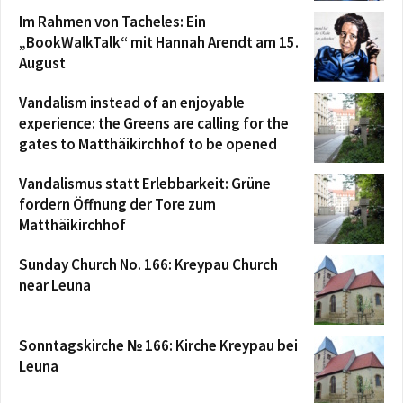
Im Rahmen von Tacheles: Ein
„BookWalkTalk“ mit Hannah Arendt am 15.
August
Vandalism instead of an enjoyable
experience: the Greens are calling for the
gates to Matthäikirchhof to be opened
Vandalismus statt Erlebbarkeit: Grüne
fordern Öffnung der Tore zum
Matthäikirchhof
Sunday Church No. 166: Kreypau Church
near Leuna
Sonntagskirche № 166: Kirche Kreypau bei
Leuna