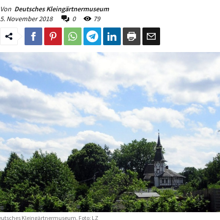
Von
Deutsches Kleingärtnermuseum
5. November 2018
0
79
utsches Kleingärtnermuseum. Foto: LZ