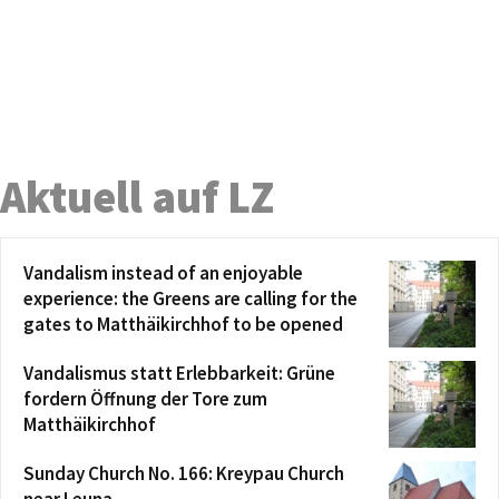
Aktuell auf LZ
Vandalism instead of an enjoyable
experience: the Greens are calling for the
gates to Matthäikirchhof to be opened
Vandalismus statt Erlebbarkeit: Grüne
fordern Öffnung der Tore zum
Matthäikirchhof
Sunday Church No. 166: Kreypau Church
near Leuna