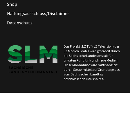
Shop
Haftungsausschluss/Disclaimer
Datenschutz
Das Projekt „LZ TV“ (LZ Television) der
LZ Medien GmbH wird gefördert durch
die Sächsische Landesanstalt für
privaten Rundfunk und neue Medien.
Diese Maßnahme wird mitfinanziert
durch Steuermittel auf Grundlage des
vom Sächsischen Landtag
beschlossenen Haushaltes.