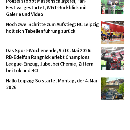
Polizei stoppt Massenschlägerei, Fan-
Festival gestartet, WGT-Rückblick mit
Galerie und Video
Noch zwei Schritte zum Aufstieg: HC Leipzig
holt sich Tabellenführung zurück
Das Sport-Wochenende, 9./10. Mai 2026:
RB-Edelfan Rangnick erlebt Champions
League-Einzug, Jubel bei Chemie, Zittern
bei Lok und HCL
Hallo Leipzig: So startet Montag, der 4. Mai
2026