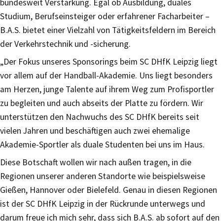
bundesweit Verstärkung. Egal ob Ausbildung, duales
Studium, Berufseinsteiger oder erfahrener Facharbeiter –
B.A.S. bietet einer Vielzahl von Tätigkeitsfeldern im Bereich
der Verkehrstechnik und -sicherung.
„Der Fokus unseres Sponsorings beim SC DHfK Leipzig liegt
vor allem auf der Handball-Akademie. Uns liegt besonders
am Herzen, junge Talente auf ihrem Weg zum Profisportler
zu begleiten und auch abseits der Platte zu fördern. Wir
unterstützen den Nachwuchs des SC DHfK bereits seit
vielen Jahren und beschäftigen auch zwei ehemalige
Akademie-Sportler als duale Studenten bei uns im Haus.
Diese Botschaft wollen wir nach außen tragen, in die
Regionen unserer anderen Standorte wie beispielsweise
Gießen, Hannover oder Bielefeld. Genau in diesen Regionen
ist der SC DHfK Leipzig in der Rückrunde unterwegs und
darum freue ich mich sehr, dass sich B.A.S. ab sofort auf den