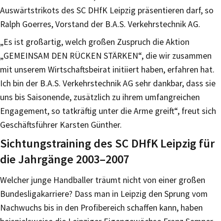
Auswärtstrikots des SC DHfK Leipzig präsentieren darf, so
Ralph Goerres, Vorstand der B.A.S. Verkehrstechnik AG.
„Es ist großartig, welch großen Zuspruch die Aktion
„GEMEINSAM DEN RÜCKEN STÄRKEN“, die wir zusammen
mit unserem Wirtschaftsbeirat initiiert haben, erfahren hat.
Ich bin der B.A.S. Verkehrstechnik AG sehr dankbar, dass sie
uns bis Saisonende, zusätzlich zu ihrem umfangreichen
Engagement, so tatkräftig unter die Arme greift“, freut sich
Geschäftsführer Karsten Günther.
Sichtungstraining des SC DHfK Leipzig für
die Jahrgänge 2003–2007
Welcher junge Handballer träumt nicht von einer großen
Bundesligakarriere? Dass man in Leipzig den Sprung vom
Nachwuchs bis in den Profibereich schaffen kann, haben