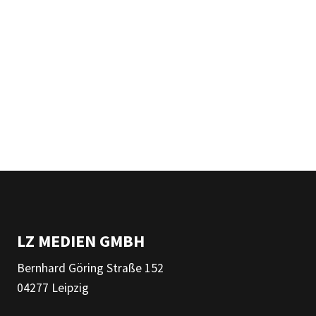
LZ MEDIEN GMBH
Bernhard Göring Straße 152
04277 Leipzig