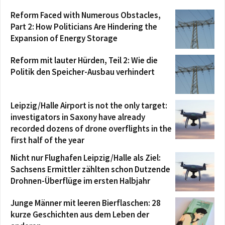
Reform Faced with Numerous Obstacles,
Part 2: How Politicians Are Hindering the
Expansion of Energy Storage
Reform mit lauter Hürden, Teil 2: Wie die
Politik den Speicher-Ausbau verhindert
Leipzig/Halle Airport is not the only target:
investigators in Saxony have already
recorded dozens of drone overflights in the
first half of the year
Nicht nur Flughafen Leipzig/Halle als Ziel:
Sachsens Ermittler zählten schon Dutzende
Drohnen-Überflüge im ersten Halbjahr
Junge Männer mit leeren Bierflaschen: 28
kurze Geschichten aus dem Leben der