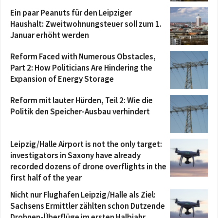
Ein paar Peanuts für den Leipziger
Haushalt: Zweitwohnungsteuer soll zum 1.
Januar erhöht werden
Reform Faced with Numerous Obstacles,
Part 2: How Politicians Are Hindering the
Expansion of Energy Storage
Reform mit lauter Hürden, Teil 2: Wie die
Politik den Speicher-Ausbau verhindert
Leipzig/Halle Airport is not the only target:
investigators in Saxony have already
recorded dozens of drone overflights in the
first half of the year
Nicht nur Flughafen Leipzig/Halle als Ziel:
Sachsens Ermittler zählten schon Dutzende
Drohnen-Überflüge im ersten Halbjahr