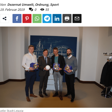
Von
Dezernat Umwelt, Ordnung, Sport
19. Februar 2019
0
55
elle: Stadt Leipzig