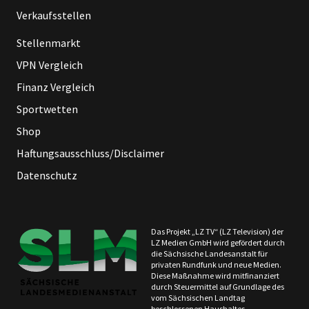
Verkaufsstellen
Stellenmarkt
VPN Vergleich
Finanz Vergleich
Sportwetten
Shop
Haftungsausschluss/Disclaimer
Datenschutz
Das Projekt „LZ TV“ (LZ Television) der
LZ Medien GmbH wird gefördert durch
die Sächsische Landesanstalt für
privaten Rundfunk und neue Medien.
Diese Maßnahme wird mitfinanziert
durch Steuermittel auf Grundlage des
vom Sächsischen Landtag
beschlossenen Haushaltes.