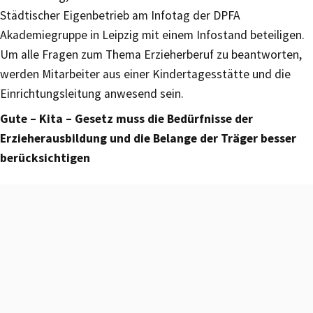
Städtischer Eigenbetrieb am Infotag der DPFA
Akademiegruppe in Leipzig mit einem Infostand beteiligen.
Um alle Fragen zum Thema Erzieherberuf zu beantworten,
werden Mitarbeiter aus einer Kindertagesstätte und die
Einrichtungsleitung anwesend sein.
Gute – Kita – Gesetz muss die Bedürfnisse der
Erzieherausbildung und die Belange der Träger besser
berücksichtigen