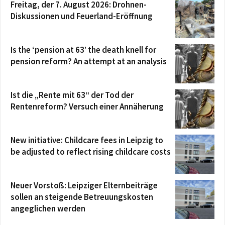
Freitag, der 7. August 2026: Drohnen-
Diskussionen und Feuerland-Eröffnung
Is the ‘pension at 63’ the death knell for
pension reform? An attempt at an analysis
Ist die „Rente mit 63“ der Tod der
Rentenreform? Versuch einer Annäherung
New initiative: Childcare fees in Leipzig to
be adjusted to reflect rising childcare costs
Neuer Vorstoß: Leipziger Elternbeiträge
sollen an steigende Betreuungskosten
angeglichen werden