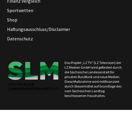
Finanz Vergleich
Sportwetten
Shop
Haftungsausschluss/Disclaimer
Datenschutz
Das Projekt „LZ TV“ (LZ Television) der
LZ Medien GmbH wird gefördert durch
die Sächsische Landesanstalt für
privaten Rundfunk und neue Medien.
Diese Maßnahme wird mitfinanziert
durch Steuermittel auf Grundlage des
vom Sächsischen Landtag
beschlossenen Haushaltes.