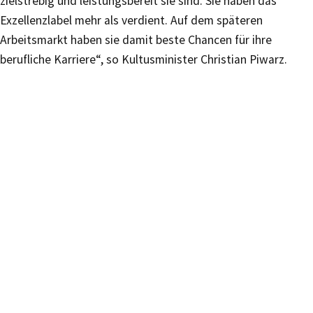
zielstrebig und leistungsbereit sie sind. Sie haben das
Exzellenzlabel mehr als verdient. Auf dem späteren
Arbeitsmarkt haben sie damit beste Chancen für ihre
berufliche Karriere“, so Kultusminister Christian Piwarz.