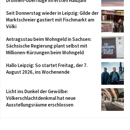
Drohnen-Überflüge im ersten Halbjahr
Seit Donnerstag wieder in Leipzig: Gilde der
Marktschreier gastiert mit Fischmarkt am
Völki
Antragsstau beim Wohngeld in Sachsen:
Sächsische Regierung plant selbst mit
Millionen-Kürzungen beim Wohngeld
Hallo Leipzig: So startet Freitag, der 7.
August 2026, ins Wochenende
Licht ins Dunkel der Gewölbe:
Völkerschlachtdenkmal hat neue
Ausstellungsräume erschlossen