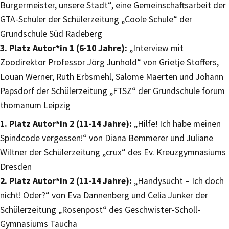
Bürgermeister, unsere Stadt“, eine Gemeinschaftsarbeit der
GTA-Schüler der Schülerzeitung „Coole Schule“ der
Grundschule Süd Radeberg
3. Platz Autor*in 1 (6-10 Jahre):
„Interview mit
Zoodirektor Professor Jörg Junhold“ von Grietje Stoffers,
Louan Werner, Ruth Erbsmehl, Salome Maerten und Johann
Papsdorf der Schülerzeitung „FTSZ“ der Grundschule forum
thomanum Leipzig
1. Platz Autor*in 2 (11-14 Jahre):
„Hilfe! Ich habe meinen
Spindcode vergessen!“ von Diana Bemmerer und Juliane
Wiltner der Schülerzeitung „crux“ des Ev. Kreuzgymnasiums
Dresden
2. Platz Autor*in 2 (11-14 Jahre):
„Handysucht – Ich doch
nicht! Oder?“ von Eva Dannenberg und Celia Junker der
Schülerzeitung „Rosenpost“ des Geschwister-Scholl-
Gymnasiums Taucha