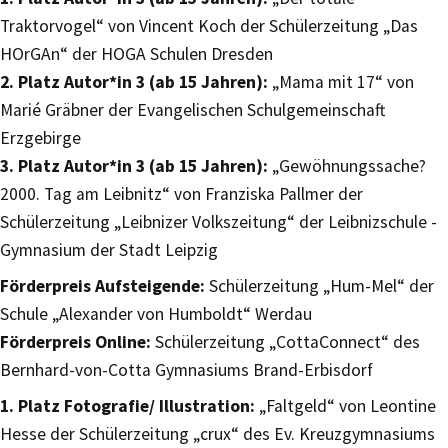
Traktorvogel“ von Vincent Koch der Schülerzeitung „Das
HOrGAn“ der HOGA Schulen Dresden
2. Platz Autor*in 3 (ab 15 Jahren):
„Mama mit 17“ von
Marié Gräbner der Evangelischen Schulgemeinschaft
Erzgebirge
3. Platz Autor*in 3 (ab 15 Jahren):
„Gewöhnungssache?
2000. Tag am Leibnitz“ von Franziska Pallmer der
Schülerzeitung „Leibnizer Volkszeitung“ der Leibnizschule -
Gymnasium der Stadt Leipzig
Förderpreis Aufsteigende:
Schülerzeitung „Hum-Mel“ der
Schule „Alexander von Humboldt“ Werdau
Förderpreis Online:
Schülerzeitung „CottaConnect“ des
Bernhard-von-Cotta Gymnasiums Brand-Erbisdorf
1. Platz Fotografie/ Illustration:
„Faltgeld“ von Leontine
Hesse der Schülerzeitung „crux“ des Ev. Kreuzgymnasiums