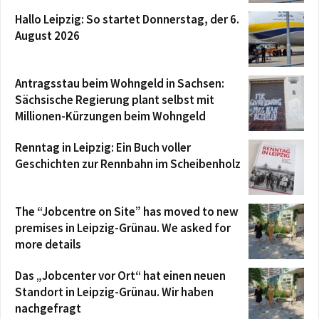
Hallo Leipzig: So startet Donnerstag, der 6.
August 2026
Antragsstau beim Wohngeld in Sachsen:
Sächsische Regierung plant selbst mit
Millionen-Kürzungen beim Wohngeld
Renntag in Leipzig: Ein Buch voller
Geschichten zur Rennbahn im Scheibenholz
The “Jobcentre on Site” has moved to new
premises in Leipzig-Grünau. We asked for
more details
Das „Jobcenter vor Ort“ hat einen neuen
Standort in Leipzig-Grünau. Wir haben
nachgefragt