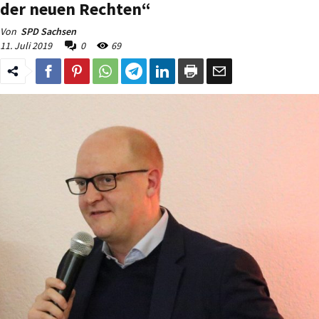
der neuen Rechten“
Von
SPD Sachsen
11. Juli 2019
0
69