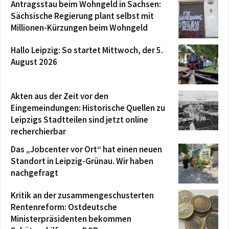
Antragsstau beim Wohngeld in Sachsen:
Sächsische Regierung plant selbst mit
Millionen-Kürzungen beim Wohngeld
Hallo Leipzig: So startet Mittwoch, der 5.
August 2026
Akten aus der Zeit vor den
Eingemeindungen: Historische Quellen zu
Leipzigs Stadtteilen sind jetzt online
recherchierbar
Das „Jobcenter vor Ort“ hat einen neuen
Standort in Leipzig-Grünau. Wir haben
nachgefragt
Kritik an der zusammengeschusterten
Rentenreform: Ostdeutsche
Ministerpräsidenten bekommen