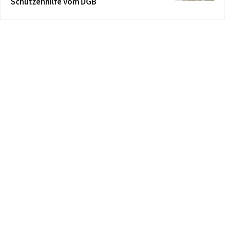
Schützenhilfe vom DGB