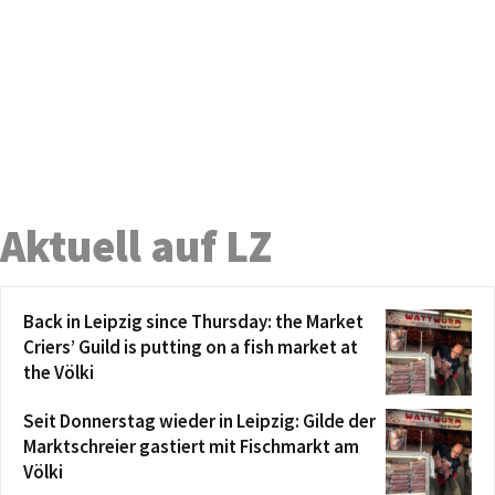
Aktuell auf LZ
Back in Leipzig since Thursday: the Market
Criers’ Guild is putting on a fish market at
the Völki
Seit Donnerstag wieder in Leipzig: Gilde der
Marktschreier gastiert mit Fischmarkt am
Völki