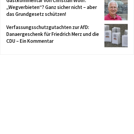
Gastkommentar von Christian Wolff:
„Wegverbieten“? Ganz sicher nicht – aber
das Grundgesetz schützen!
Verfassungsschutzgutachten zur AfD:
Danaergeschenk für Friedrich Merz und die
CDU – Ein Kommentar