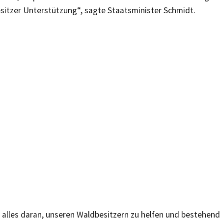
esitzer Unterstützung“, sagte Staatsminister Schmidt.
n alles daran, unseren Waldbesitzern zu helfen und bestehe