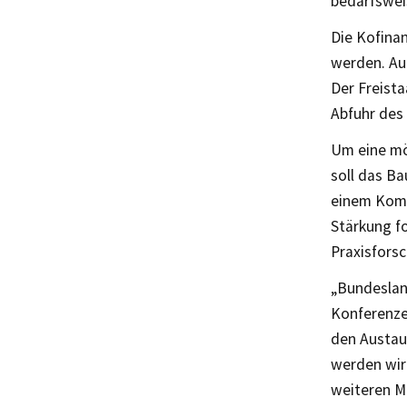
bedarfswei
Die Kofinan
werden. Au
Der Freista
Abfuhr des
Um eine mö
soll das Ba
einem Komp
Stärkung f
Praxisfors
„Bundeslan
Konferenze
den Austau
werden wir
weiteren M