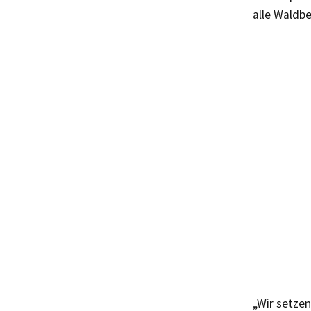
alle Waldb
„Wir setze