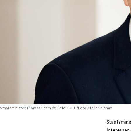
Staatsminister Thomas Schmidt. Foto: SMUL/Foto-Atelier-Klemm
Staatsmini
Interessen