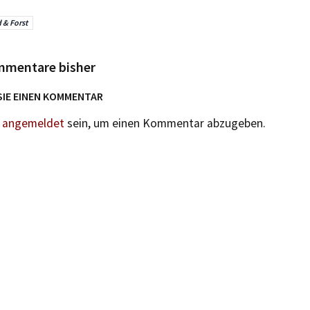
 & Forst
mmentare bisher
SIE EINEN KOMMENTAR
n
angemeldet
sein, um einen Kommentar abzugeben.