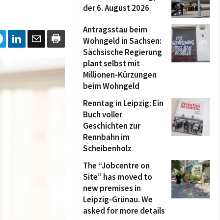
der 6. August 2026
Antragsstau beim
Wohngeld in Sachsen:
Sächsische Regierung
plant selbst mit
Millionen-Kürzungen
beim Wohngeld
Renntag in Leipzig: Ein
Buch voller
Geschichten zur
Rennbahn im
Scheibenholz
The “Jobcentre on
Site” has moved to
new premises in
Leipzig-Grünau. We
asked for more details