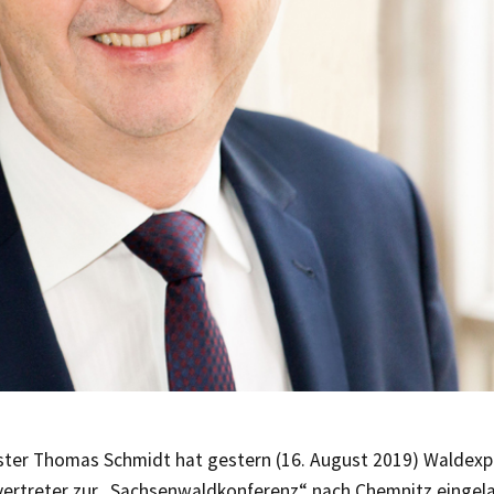
ster Thomas Schmidt hat gestern (16. August 2019) Waldexp
vertreter zur „Sachsenwaldkonferenz“ nach Chemnitz eingel