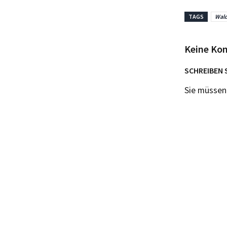
TAGS
Wald
Keine Ko
SCHREIBEN 
Sie müsse