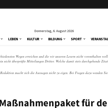
Donnerstag, 6. August 2026
LEBEN
KULTUR
BILDUNG
SPORT
VERANSTA
schiedensten Wegen erreichen und die wir unseren Lesern nicht vorenthalten woll
hin nicht überprüfte Mitteilungen Dritter. Welche damit stets durchgehende Zita
e Redaktion macht sich die Aussagen nicht zu eigen. Bei Fragen dazu wenden Sie
 Maßnahmenpaket für de