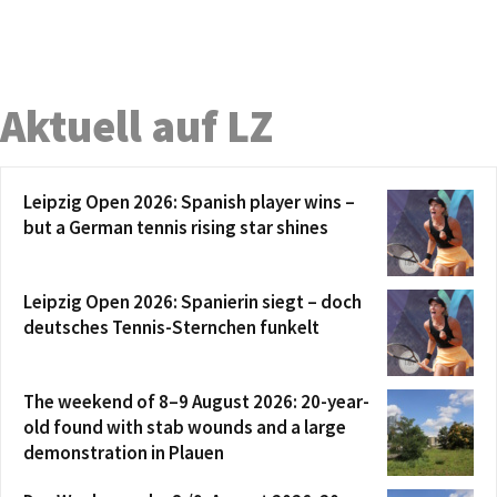
Aktuell auf LZ
Leipzig Open 2026: Spanish player wins –
but a German tennis rising star shines
Leipzig Open 2026: Spanierin siegt – doch
deutsches Tennis-Sternchen funkelt
The weekend of 8–9 August 2026: 20-year-
old found with stab wounds and a large
demonstration in Plauen