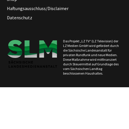
Haftungsausschluss/Disclaimer
Datenschutz
Das Projekt „LZ TV“ (LZ Television) der
LZ Medien GmbH wird gefördert durch
die Sächsische Landesanstalt für
privaten Rundfunk und neue Medien.
Diese Maßnahme wird mitfinanziert
durch Steuermittel auf Grundlage des
vom Sächsischen Landtag
beschlossenen Haushaltes.