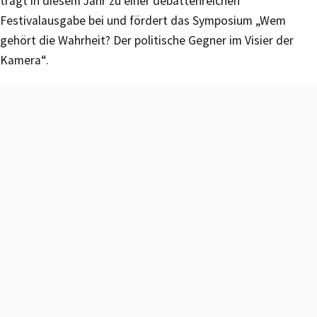
trägt in diesem Jahr zu einer debattenreichen
Festivalausgabe bei und fördert das Symposium „Wem
gehört die Wahrheit? Der politische Gegner im Visier der
Kamera“.