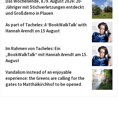
Das Wochenende, 8./9. August 2026: 20-
Jähriger mit Stichverletzungen entdeckt
und Großdemo in Plauen
As part of Tacheles: A ‘BookWalkTalk’ with
Hannah Arendt on 15 August
Im Rahmen von Tacheles: Ein
„BookWalkTalk“ mit Hannah Arendt am 15.
August
Vandalism instead of an enjoyable
experience: the Greens are calling for the
gates to Matthäikirchhof to be opened