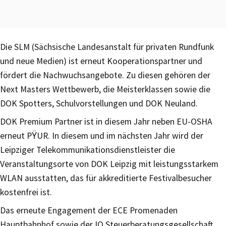
Die SLM (Sächsische Landesanstalt für privaten Rundfunk
und neue Medien) ist erneut Kooperationspartner und
fördert die Nachwuchsangebote. Zu diesen gehören der
Next Masters Wettbewerb, die Meisterklassen sowie die
DOK Spotters, Schulvorstellungen und DOK Neuland.
DOK Premium Partner ist in diesem Jahr neben EU-OSHA
erneut PŸUR. In diesem und im nächsten Jahr wird der
Leipziger Telekommunikationsdienstleister die
Veranstaltungsorte von DOK Leipzig mit leistungsstarkem
WLAN ausstatten, das für akkreditierte Festivalbesucher
kostenfrei ist.
Das erneute Engagement der ECE Promenaden
Hauptbahnhof sowie der IQ Steuerberatungsgesellschaft