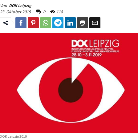
Von
DOK Leipzig
23. Oktober 2019
0
118
DOK Leipzig 2019