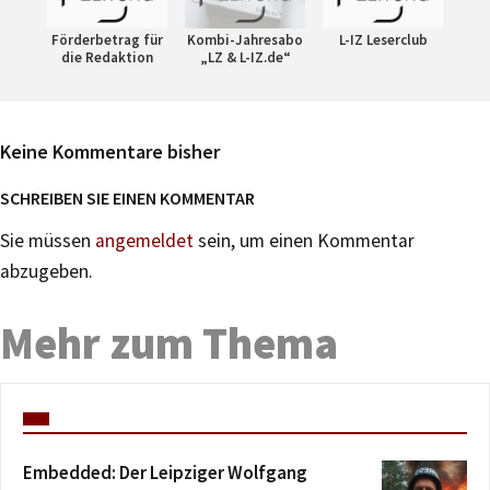
Förderbetrag für
Kombi-Jahresabo
L-IZ Leserclub
die Redaktion
„LZ & L-IZ.de“
Keine Kommentare bisher
SCHREIBEN SIE EINEN KOMMENTAR
Sie müssen
angemeldet
sein, um einen Kommentar
abzugeben.
Mehr zum Thema
Embedded: Der Leipziger Wolfgang