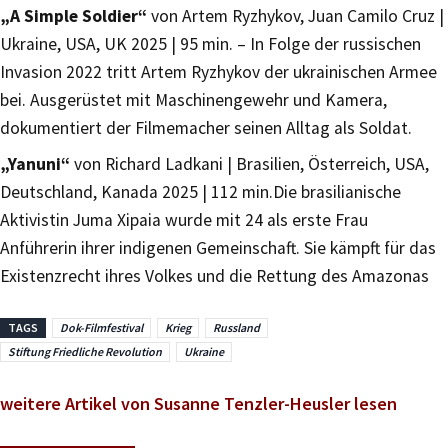
„A Simple Soldier“
von Artem Ryzhykov, Juan Camilo Cruz |
Ukraine, USA, UK 2025 | 95 min. – In Folge der russischen
Invasion 2022 tritt Artem Ryzhykov der ukrainischen Armee
bei. Ausgerüstet mit Maschinengewehr und Kamera,
dokumentiert der Filmemacher seinen Alltag als Soldat.
„Yanuni“
von Richard Ladkani | Brasilien, Österreich, USA,
Deutschland, Kanada 2025 | 112 min.Die brasilianische
Aktivistin Juma Xipaia wurde mit 24 als erste Frau
Anführerin ihrer indigenen Gemeinschaft. Sie kämpft für das
Existenzrecht ihres Volkes und die Rettung des Amazonas
TAGS
Dok-Filmfestival
Krieg
Russland
Stiftung Friedliche Revolution
Ukraine
weitere Artikel von Susanne Tenzler-Heusler lesen