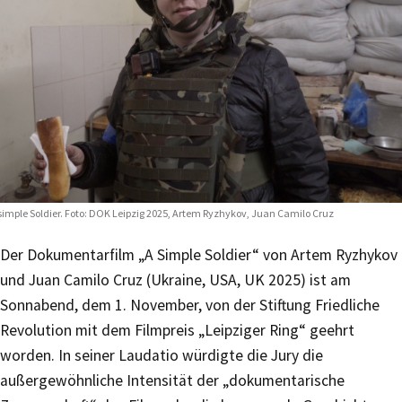
simple Soldier. Foto: DOK Leipzig 2025, Artem Ryzhykov, Juan Camilo Cruz
Der Dokumentarfilm „A Simple Soldier“ von Artem Ryzhykov
und Juan Camilo Cruz (Ukraine, USA, UK 2025) ist am
Sonnabend, dem 1. November, von der Stiftung Friedliche
Revolution mit dem Filmpreis „Leipziger Ring“ geehrt
worden. In seiner Laudatio würdigte die Jury die
außergewöhnliche Intensität der „dokumentarische