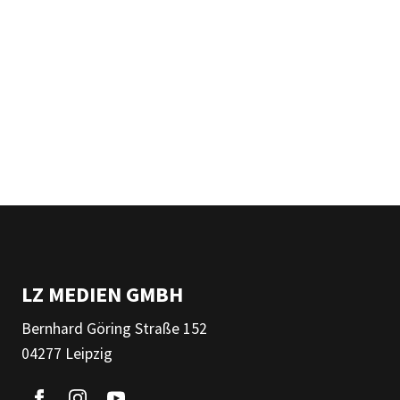
LZ MEDIEN GMBH
Bernhard Göring Straße 152
04277 Leipzig