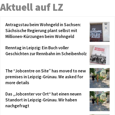
Aktuell auf LZ
Antragsstau beim Wohngeld in Sachsen:
Sächsische Regierung plant selbst mit
Millionen-Kürzungen beim Wohngeld
Renntag in Leipzig: Ein Buch voller
Geschichten zur Rennbahn im Scheibenholz
The “Jobcentre on Site” has moved to new
premises in Leipzig-Grünau. We asked for
more details
Das „Jobcenter vor Ort“ hat einen neuen
Standort in Leipzig-Grünau. Wir haben
nachgefragt