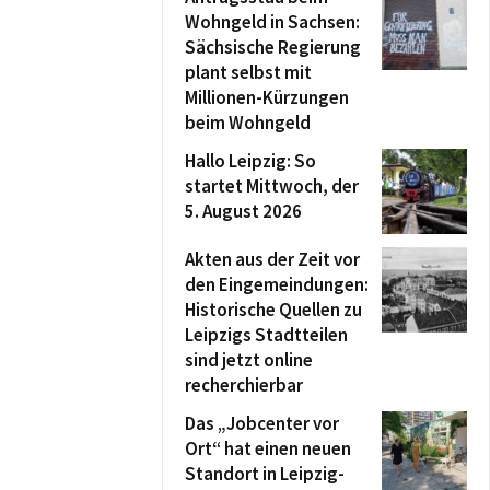
Wohngeld in Sachsen:
Sächsische Regierung
plant selbst mit
Millionen-Kürzungen
beim Wohngeld
Hallo Leipzig: So
startet Mittwoch, der
5. August 2026
Akten aus der Zeit vor
den Eingemeindungen:
Historische Quellen zu
Leipzigs Stadtteilen
sind jetzt online
recherchierbar
Das „Jobcenter vor
Ort“ hat einen neuen
Standort in Leipzig-