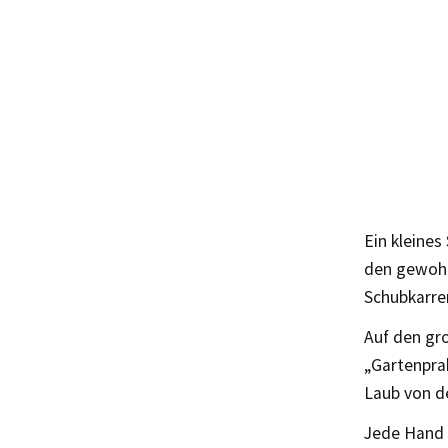
Ein kleines
den gewohn
Schubkarre
Auf den gro
„Gartenpra
Laub von d
Jede Hand 