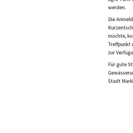
werden.
Die Anmelde
Kurzentsch
möchte, ko
Treffpunkt
zur Verfüg
Für gute S
Gewässerun
Stadt Mark