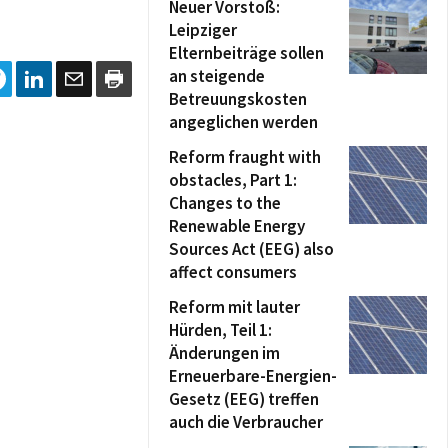
Neuer Vorstoß:
Leipziger
Elternbeiträge sollen
an steigende
Betreuungskosten
angeglichen werden
Reform fraught with
obstacles, Part 1:
Changes to the
Renewable Energy
Sources Act (EEG) also
affect consumers
Reform mit lauter
Hürden, Teil 1:
Änderungen im
Erneuerbare-Energien-
Gesetz (EEG) treffen
auch die Verbraucher