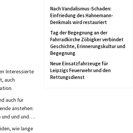
Nach Vandalismus-Schaden:
Einfriedung des Hahnemann-
Denkmals wird restauriert
Tag der Begegnung an der
Fahrradkirche Zöbigker verbindet
Geschichte, Erinnerungskultur und
Begegnung
Neue Einsatzfahrzeuge für
Leipzigs Feuerwehr und den
n Interessierte
Rettungsdienst
t, auch
ation.
nd auch für
nende anstehen:
en und und und….
iden, wie lange