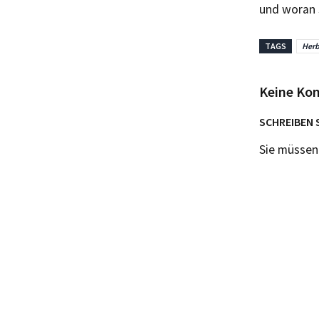
und woran 
TAGS
Herb
Keine Ko
SCHREIBEN 
Sie müsse