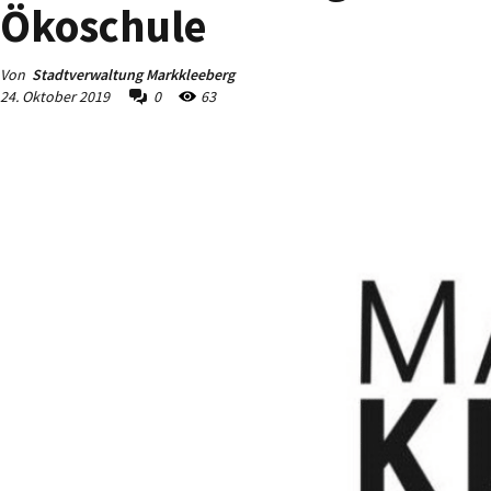
Ökoschule
Von
Stadtverwaltung Markkleeberg
24. Oktober 2019
0
63