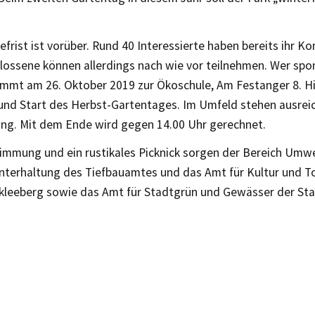
frist ist vorüber. Rund 40 Interessierte haben bereits ihr 
lossene können allerdings nach wie vor teilnehmen. Wer sp
mmt am 26. Oktober 2019 zur Ökoschule, Am Festanger 8. Hie
 und Start des Herbst-Gartentages. Im Umfeld stehen ausrei
ung. Mit dem Ende wird gegen 14.00 Uhr gerechnet.
timmung und ein rustikales Picknick sorgen der Bereich Umw
terhaltung des Tiefbauamtes und das Amt für Kultur und T
kleeberg sowie das Amt für Stadtgrün und Gewässer der Stad