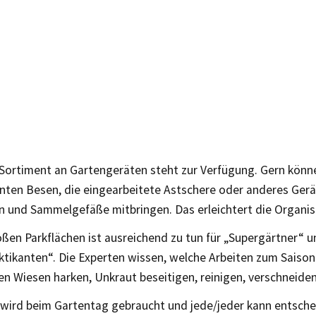
 Sortiment an Gartengeräten steht zur Verfügung. Gern könne
ten Besen, die eingearbeitete Astschere oder anderes Gerä
n und Sammelgefäße mitbringen. Das erleichtert die Organis
ßen Parkflächen ist ausreichend zu tun für „Supergärtner“ u
ktikanten“. Die Experten wissen, welche Arbeiten zum Saiso
en Wiesen harken, Unkraut beseitigen, reinigen, verschneid
wird beim Gartentag gebraucht und jede/jeder kann entsche