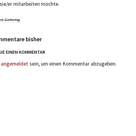
sie/er mitarbeiten möchte.
st-Gartentag
mmentare bisher
SIE EINEN KOMMENTAR
n
angemeldet
sein, um einen Kommentar abzugeben.