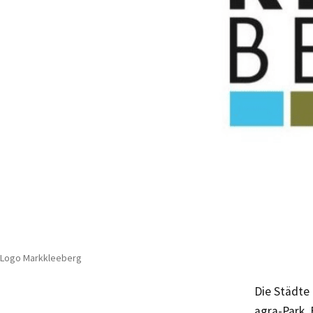
Logo Markkleeberg
Die Städte
agra-Park.