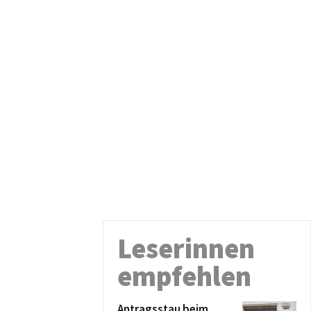
Leserinnen
empfehlen
Antragsstau beim