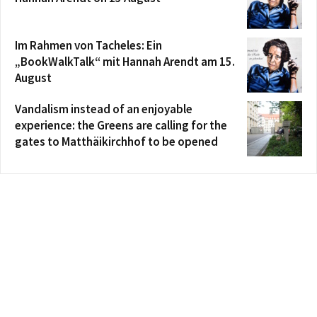
Im Rahmen von Tacheles: Ein
„BookWalkTalk“ mit Hannah Arendt am 15.
August
Vandalism instead of an enjoyable
experience: the Greens are calling for the
gates to Matthäikirchhof to be opened