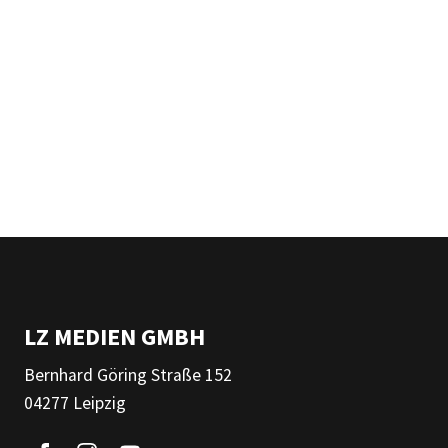
LZ MEDIEN GMBH
Bernhard Göring Straße 152
04277 Leipzig