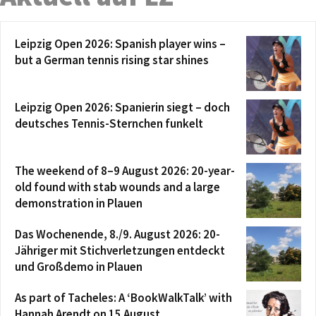
Leipzig Open 2026: Spanish player wins –
but a German tennis rising star shines
Leipzig Open 2026: Spanierin siegt – doch
deutsches Tennis-Sternchen funkelt
The weekend of 8–9 August 2026: 20-year-
old found with stab wounds and a large
demonstration in Plauen
Das Wochenende, 8./9. August 2026: 20-
Jähriger mit Stichverletzungen entdeckt
und Großdemo in Plauen
As part of Tacheles: A ‘BookWalkTalk’ with
Hannah Arendt on 15 August