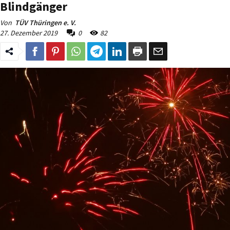
Blindgänger
Von
TÜV Thüringen e. V.
27. Dezember 2019
0
82