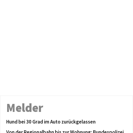
Melder
Hund bei 30 Grad im Auto zurückgelassen
Von der Regionalbahn bis zur Wohnung: Bundespolizei