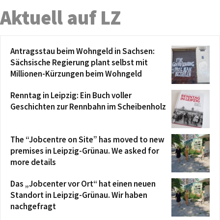
Aktuell auf LZ
Antragsstau beim Wohngeld in Sachsen:
Sächsische Regierung plant selbst mit
Millionen-Kürzungen beim Wohngeld
Renntag in Leipzig: Ein Buch voller
Geschichten zur Rennbahn im Scheibenholz
The “Jobcentre on Site” has moved to new
premises in Leipzig-Grünau. We asked for
more details
Das „Jobcenter vor Ort“ hat einen neuen
Standort in Leipzig-Grünau. Wir haben
nachgefragt