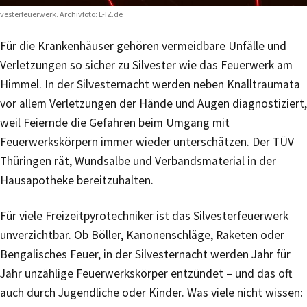
lvesterfeuerwerk. Archivfoto: L-IZ.de
Für die Krankenhäuser gehören vermeidbare Unfälle und
Verletzungen so sicher zu Silvester wie das Feuerwerk am
Himmel. In der Silvesternacht werden neben Knalltraumata
vor allem Verletzungen der Hände und Augen diagnostiziert,
weil Feiernde die Gefahren beim Umgang mit
Feuerwerkskörpern immer wieder unterschätzen. Der TÜV
Thüringen rät, Wundsalbe und Verbandsmaterial in der
Hausapotheke bereitzuhalten.
Für viele Freizeitpyrotechniker ist das Silvesterfeuerwerk
unverzichtbar. Ob Böller, Kanonenschläge, Raketen oder
Bengalisches Feuer, in der Silvesternacht werden Jahr für
Jahr unzählige Feuerwerkskörper entzündet – und das oft
auch durch Jugendliche oder Kinder. Was viele nicht wissen: