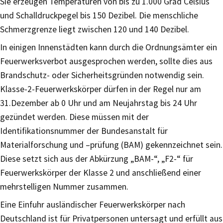
Sie erzeugen Temperaturen von bis zu 1.000 Grad Celsius
und Schalldruckpegel bis 150 Dezibel. Die menschliche
Schmerzgrenze liegt zwischen 120 und 140 Dezibel.
In einigen Innenstädten kann durch die Ordnungsämter ein
Feuerwerksverbot ausgesprochen werden, sollte dies aus
Brandschutz- oder Sicherheitsgründen notwendig sein.
Klasse-2-Feuerwerkskörper dürfen in der Regel nur am
31.Dezember ab 0 Uhr und am Neujahrstag bis 24 Uhr
gezündet werden. Diese müssen mit der
Identifikationsnummer der Bundesanstalt für
Materialforschung und –prüfung (BAM) gekennzeichnet sein.
Diese setzt sich aus der Abkürzung „BAM-“, „F2-“ für
Feuerwerkskörper der Klasse 2 und anschließend einer
mehrstelligen Nummer zusammen.
Eine Einfuhr ausländischer Feuerwerkskörper nach
Deutschland ist für Privatpersonen untersagt und erfüllt aus