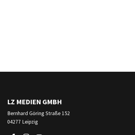
LZ MEDIEN GMBH
Bernhard Göring Straße 152
04277 Leipzig