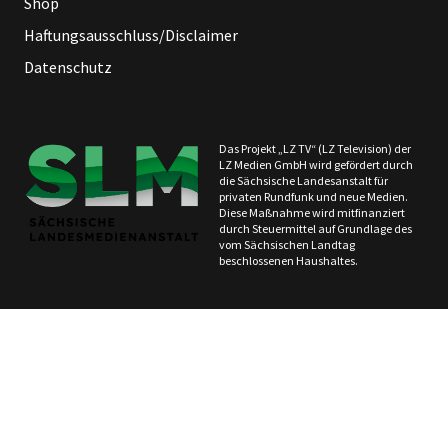
Shop
Haftungsausschluss/Disclaimer
Datenschutz
Das Projekt „LZ TV“ (LZ Television) der
LZ Medien GmbH wird gefördert durch
die Sächsische Landesanstalt für
privaten Rundfunk und neue Medien.
Diese Maßnahme wird mitfinanziert
durch Steuermittel auf Grundlage des
vom Sächsischen Landtag
beschlossenen Haushaltes.