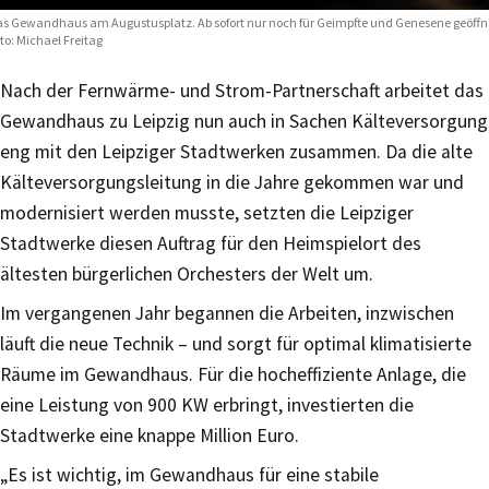
s Gewandhaus am Augustusplatz. Ab sofort nur noch für Geimpfte und Genesene geöffn
to: Michael Freitag
Nach der Fernwärme- und Strom-Partnerschaft arbeitet das
Gewandhaus zu Leipzig nun auch in Sachen Kälteversorgung
eng mit den Leipziger Stadtwerken zusammen. Da die alte
Kälteversorgungsleitung in die Jahre gekommen war und
modernisiert werden musste, setzten die Leipziger
Stadtwerke diesen Auftrag für den Heimspielort des
ältesten bürgerlichen Orchesters der Welt um.
Im vergangenen Jahr begannen die Arbeiten, inzwischen
läuft die neue Technik – und sorgt für optimal klimatisierte
Räume im Gewandhaus. Für die hocheffiziente Anlage, die
eine Leistung von 900 KW erbringt, investierten die
Stadtwerke eine knappe Million Euro.
„Es ist wichtig, im Gewandhaus für eine stabile