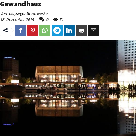
Gewandhaus
Von
Leipziger Stadtwerke
18. Dezember 2019
0
71