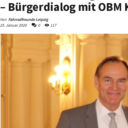
– Bürgerdialog mit OBM
Von
Fahrradfreunde Leipzig
25. Januar 2020
0
117