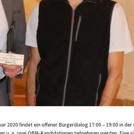
ar 2020 findet ein offener Bürgerdialog 17:00 – 19:00 in der
dem u. a. zwei OBM-Kandidatinnen teilnehmen werden. Eine si