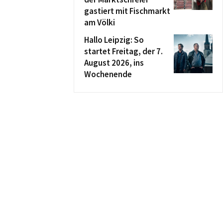
gastiert mit Fischmarkt
am Völki
Hallo Leipzig: So
startet Freitag, der 7.
August 2026, ins
Wochenende