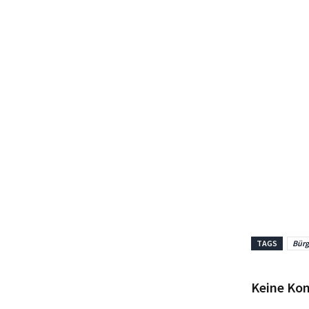
TAGS
Bürg
Keine Ko