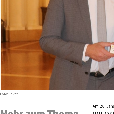
Foto: Privat
Am 28. Janu
Mehr zum Thema
statt, an 