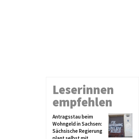
Leserinnen
empfehlen
Antragsstau beim
Wohngeld in Sachsen:
Sächsische Regierung
plant selbst mit