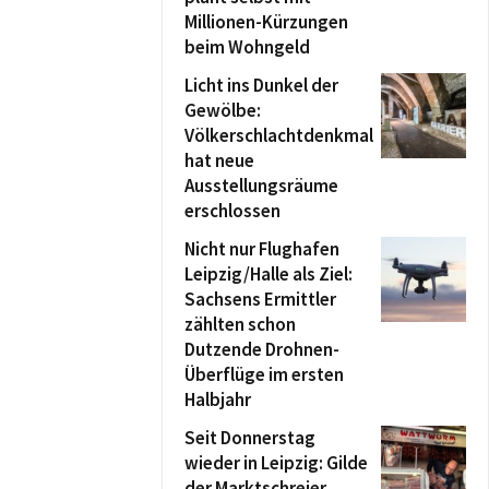
Millionen-Kürzungen
beim Wohngeld
Licht ins Dunkel der
Gewölbe:
Völkerschlachtdenkmal
hat neue
Ausstellungsräume
erschlossen
Nicht nur Flughafen
Leipzig/Halle als Ziel:
Sachsens Ermittler
zählten schon
Dutzende Drohnen-
Überflüge im ersten
Halbjahr
Seit Donnerstag
wieder in Leipzig: Gilde
der Marktschreier