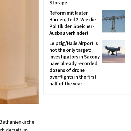
Storage
Reform mit lauter
Hürden, Teil 2: Wie die
Politik den Speicher-
Ausbau verhindert
Leipzig/Halle Airport is
not the only target:
investigators in Saxony
have already recorded
dozens of drone
overflights in the first
half of the year
 Bethanienkirche
ch derzeit im