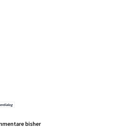
erdialog
mmentare bisher