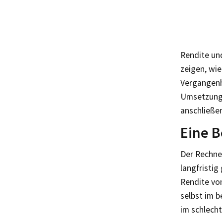
Rendite un
zeigen, wie
Vergangenh
Umsetzung 
anschließen
Eine B
Der Rechner
langfristig
Rendite von
selbst im b
im schlecht