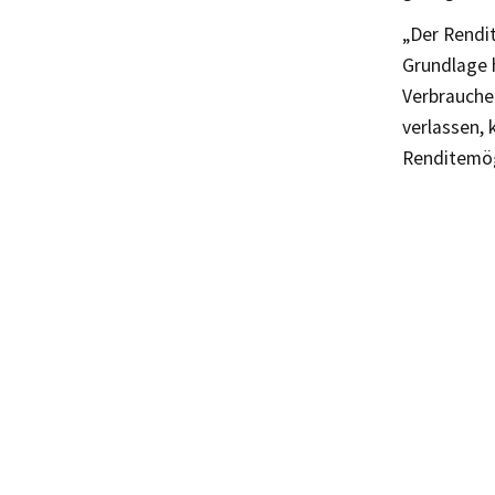
„Der Rendit
Grundlage h
Verbrauche
verlassen,
Renditemög