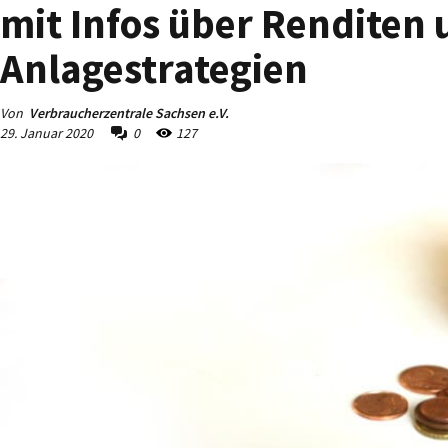
mit Infos über Renditen
Anlagestrategien
Von
Verbraucherzentrale Sachsen e.V.
29. Januar 2020
0
127