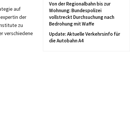
Von der Regionalbahn bis zur
ategie auf
Wohnung: Bundespolizei
zexpertin der
vollstreckt Durchsuchung nach
Bedrohung mit Waffe
nstitute zu
er verschiedene
Update: Aktuelle Verkehrsinfo für
die Autobahn A4