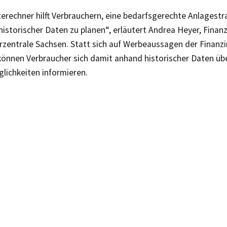
erechner hilft Verbrauchern, eine bedarfsgerechte Anlagestr
istorischer Daten zu planen“, erläutert Andrea Heyer, Finan
rzentrale Sachsen. Statt sich auf Werbeaussagen der Finanzi
 können Verbraucher sich damit anhand historischer Daten üb
lichkeiten informieren.