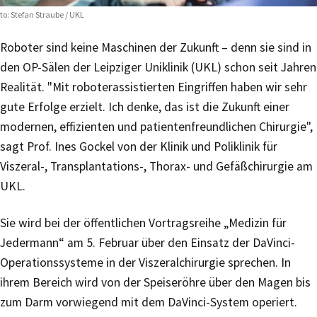
to: Stefan Straube / UKL
Roboter sind keine Maschinen der Zukunft – denn sie sind in
den OP-Sälen der Leipziger Uniklinik (UKL) schon seit Jahren
Realität. "Mit roboterassistierten Eingriffen haben wir sehr
gute Erfolge erzielt. Ich denke, das ist die Zukunft einer
modernen, effizienten und patientenfreundlichen Chirurgie",
sagt Prof. Ines Gockel von der Klinik und Poliklinik für
Viszeral-, Transplantations-, Thorax- und Gefäßchirurgie am
UKL.
Sie wird bei der öffentlichen Vortragsreihe „Medizin für
Jedermann“ am 5. Februar über den Einsatz der DaVinci-
Operationssysteme in der Viszeralchirurgie sprechen. In
ihrem Bereich wird von der Speiseröhre über den Magen bis
zum Darm vorwiegend mit dem DaVinci-System operiert.