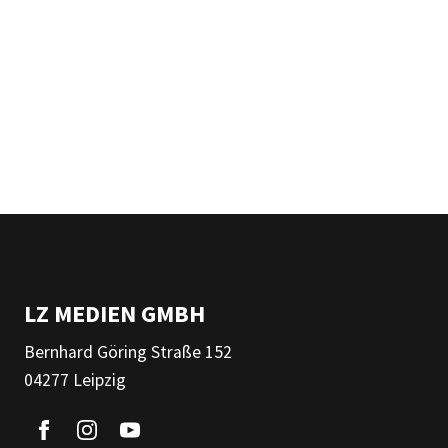
LZ MEDIEN GMBH
Bernhard Göring Straße 152
04277 Leipzig