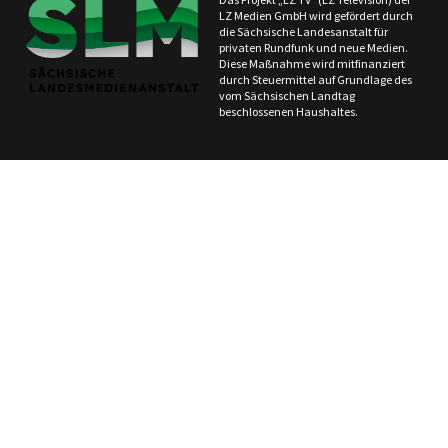
LZ Medien GmbH wird gefördert durch
die Sächsische Landesanstalt für
privaten Rundfunk und neue Medien.
Diese Maßnahme wird mitfinanziert
durch Steuermittel auf Grundlage des
vom Sächsischen Landtag
beschlossenen Haushaltes.