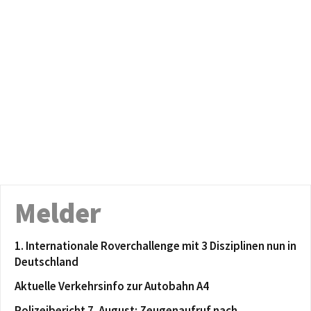
Melder
1. Internationale Roverchallenge mit 3 Disziplinen nun in
Deutschland
Aktuelle Verkehrsinfo zur Autobahn A4
Polizeibericht 7. August: Zeugenaufruf nach