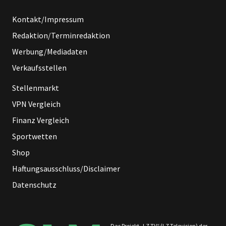
Kontakt/Impressum
Redaktion/Terminredaktion
Werbung/Mediadaten
Verkaufsstellen
Stellenmarkt
VPN Vergleich
Finanz Vergleich
Sportwetten
Shop
Haftungsausschluss/Disclaimer
Datenschutz
Das Projekt „LZ TV“ (LZ Television) der