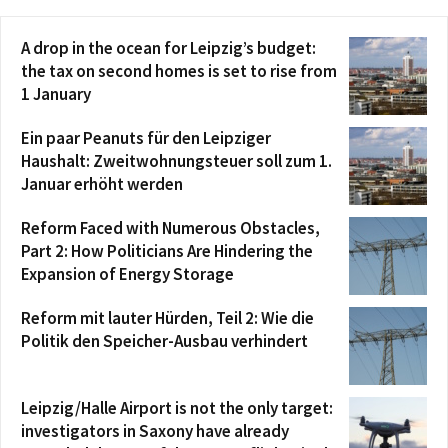
A drop in the ocean for Leipzig’s budget:
the tax on second homes is set to rise from
1 January
Ein paar Peanuts für den Leipziger
Haushalt: Zweitwohnungsteuer soll zum 1.
Januar erhöht werden
Reform Faced with Numerous Obstacles,
Part 2: How Politicians Are Hindering the
Expansion of Energy Storage
Reform mit lauter Hürden, Teil 2: Wie die
Politik den Speicher-Ausbau verhindert
Leipzig/Halle Airport is not the only target:
investigators in Saxony have already