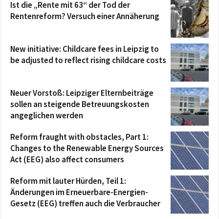
Ist die „Rente mit 63“ der Tod der
Rentenreform? Versuch einer Annäherung
New initiative: Childcare fees in Leipzig to
be adjusted to reflect rising childcare costs
Neuer Vorstoß: Leipziger Elternbeiträge
sollen an steigende Betreuungskosten
angeglichen werden
Reform fraught with obstacles, Part 1:
Changes to the Renewable Energy Sources
Act (EEG) also affect consumers
Reform mit lauter Hürden, Teil 1:
Änderungen im Erneuerbare-Energien-
Gesetz (EEG) treffen auch die Verbraucher