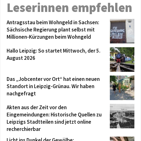
Leserinnen empfehlen
Antragsstau beim Wohngeld in Sachsen:
Sächsische Regierung plant selbst mit
Millionen-Kürzungen beim Wohngeld
Hallo Leipzig: So startet Mittwoch, der 5.
August 2026
Das „Jobcenter vor Ort“ hat einen neuen
Standort in Leipzig-Grünau. Wir haben
nachgefragt
Akten aus der Zeit vor den
Eingemeindungen: Historische Quellen zu
Leipzigs Stadtteilen sind jetzt online
recherchierbar
Licht ins Dunkel der Gewölbe: