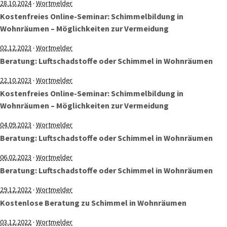
·
28.10.2024
Wortmelder
Kostenfreies Online-Seminar: Schimmelbildung in
Wohnräumen – Möglichkeiten zur Vermeidung
·
02.12.2023
Wortmelder
Beratung: Luftschadstoffe oder Schimmel in Wohnräumen
·
22.10.2023
Wortmelder
Kostenfreies Online-Seminar: Schimmelbildung in
Wohnräumen – Möglichkeiten zur Vermeidung
·
04.09.2023
Wortmelder
Beratung: Luftschadstoffe oder Schimmel in Wohnräumen
·
06.02.2023
Wortmelder
Beratung: Luftschadstoffe oder Schimmel in Wohnräumen
·
29.12.2022
Wortmelder
Kostenlose Beratung zu Schimmel in Wohnräumen
·
03.12.2022
Wortmelder