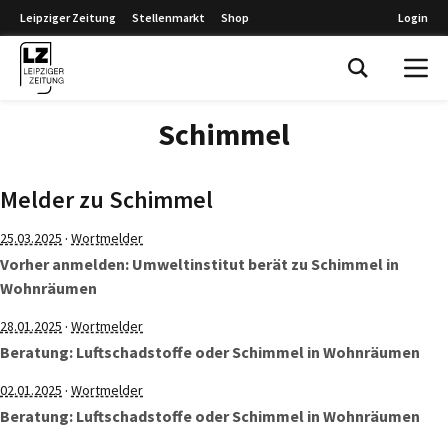
Leipziger Zeitung
Stellenmarkt
Shop
Login
Leipziger Zeitung
Schimmel
Melder zu Schimmel
·
25.03.2025
Wortmelder
Vorher anmelden: Umweltinstitut berät zu Schimmel in
Wohnräumen
·
28.01.2025
Wortmelder
Beratung: Luftschadstoffe oder Schimmel in Wohnräumen
·
02.01.2025
Wortmelder
Beratung: Luftschadstoffe oder Schimmel in Wohnräumen