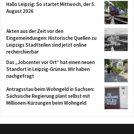
Hallo Leipzig: So startet Mittwoch, der 5.
August 2026
Akten aus der Zeit vor den
Eingemeindungen: Historische Quellen zu
Leipzigs Stadtteilen sind jetzt online
recherchierbar
Das „Jobcenter vor Ort“ hat einen neuen
Standort in Leipzig-Grünau. Wir haben
nachgefragt
Antragsstau beim Wohngeld in Sachsen:
Sächsische Regierung plant selbst mit
Millionen-Kürzungen beim Wohngeld