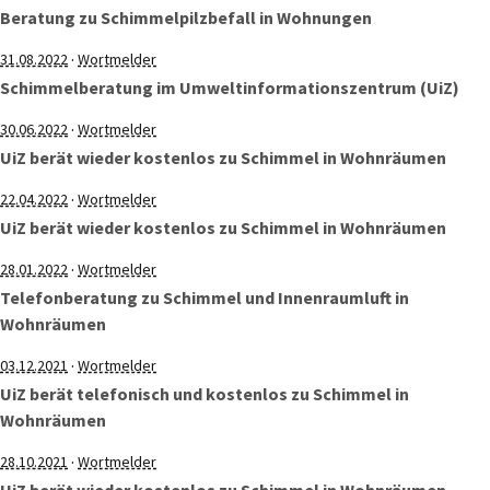
Beratung zu Schimmelpilzbefall in Wohnungen
·
31.08.2022
Wortmelder
Schimmelberatung im Umweltinformationszentrum (UiZ)
·
30.06.2022
Wortmelder
UiZ berät wieder kostenlos zu Schimmel in Wohnräumen
·
22.04.2022
Wortmelder
UiZ berät wieder kostenlos zu Schimmel in Wohnräumen
·
28.01.2022
Wortmelder
Telefonberatung zu Schimmel und Innenraumluft in
Wohnräumen
·
03.12.2021
Wortmelder
UiZ berät telefonisch und kostenlos zu Schimmel in
Wohnräumen
·
28.10.2021
Wortmelder