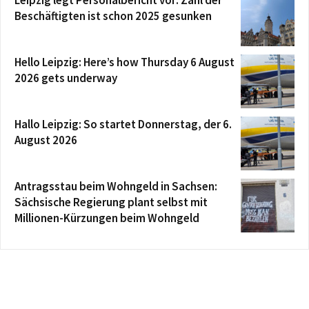
Leipzig legt Personalbericht vor: Zahl der
Beschäftigten ist schon 2025 gesunken
Hello Leipzig: Here’s how Thursday 6 August
2026 gets underway
Hallo Leipzig: So startet Donnerstag, der 6.
August 2026
Antragsstau beim Wohngeld in Sachsen:
Sächsische Regierung plant selbst mit
Millionen-Kürzungen beim Wohngeld