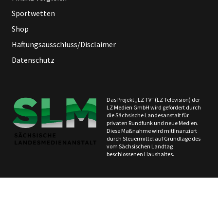
Sportwetten
Shop
Haftungsausschluss/Disclaimer
Datenschutz
Das Projekt „LZ TV“ (LZ Television) der
LZ Medien GmbH wird gefördert durch
die Sächsische Landesanstalt für
privaten Rundfunk und neue Medien.
Diese Maßnahme wird mitfinanziert
durch Steuermittel auf Grundlage des
vom Sächsischen Landtag
beschlossenen Haushaltes.