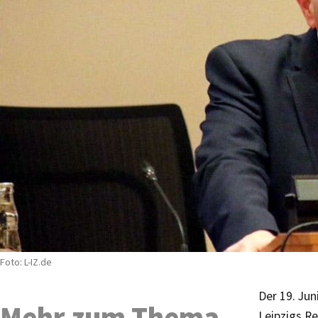
Foto: L-IZ.de
Der 19. Jun
Mehr zum Thema
Leipzigs R