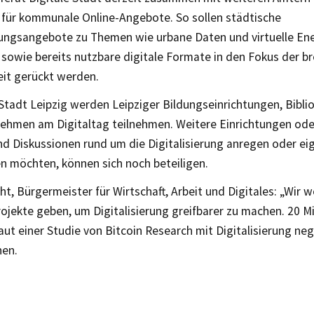
 für kommunale Online-Angebote. So sollen städtische
erungsangebote zu Themen wie urbane Daten und virtuelle E
 sowie bereits nutzbare digitale Formate in den Fokus der br
eit gerückt werden.
tadt Leipzig werden Leipziger Bildungseinrichtungen, Bibli
ehmen am Digitaltag teilnehmen. Weitere Einrichtungen ode
nd Diskussionen rund um die Digitalisierung anregen oder ei
n möchten, können sich noch beteiligen.
t, Bürgermeister für Wirtschaft, Arbeit und Digitales: „Wir wo
ojekte geben, um Digitalisierung greifbarer zu machen. 20 M
aut einer Studie von Bitcoin Research mit Digitalisierung ne
nen.