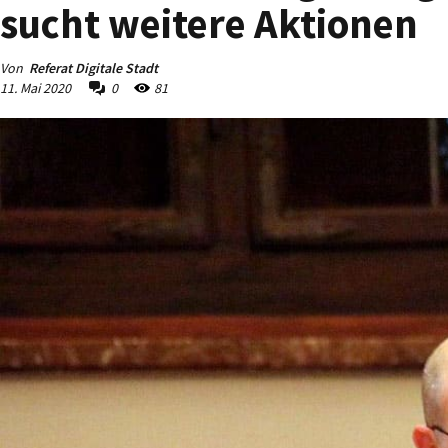
sucht weitere Aktionen
Von
Referat Digitale Stadt
11. Mai 2020
0
81