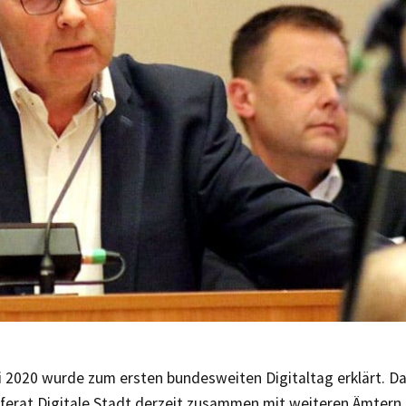
i 2020 wurde zum ersten bundesweiten Digitaltag erklärt. Da
eferat Digitale Stadt derzeit zusammen mit weiteren Ämtern