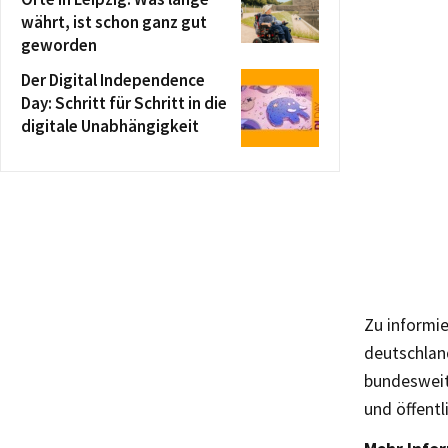
währt, ist schon ganz gut
geworden
Der Digital Independence
Day: Schritt für Schritt in die
digitale Unabhängigkeit
Zu informie
deutschland
bundesweite
und öffentl