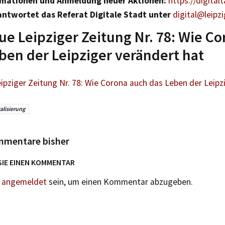
rmationen und Anmeldung neuer Aktionen:
https://digital
ntwortet das Referat Digitale Stadt unter
digital@leipz
ue Leipziger Zeitung Nr. 78: Wie C
ben der Leipziger verändert hat
ipziger Zeitung Nr. 78: Wie Corona auch das Leben der Leipz
talisierung
mmentare bisher
SIE EINEN KOMMENTAR
n
angemeldet
sein, um einen Kommentar abzugeben.