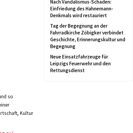
Nach Vandalismus-Schaden:
Einfriedung des Hahnemann-
Denkmals wird restauriert
Tag der Begegnung an der
Fahrradkirche Zöbigker verbindet
Geschichte, Erinnerungskultur und
Begegnung
Neue Einsatzfahrzeuge für
Leipzigs Feuerwehr und den
Rettungsdienst
und so
einer
rtschaft, Kultur