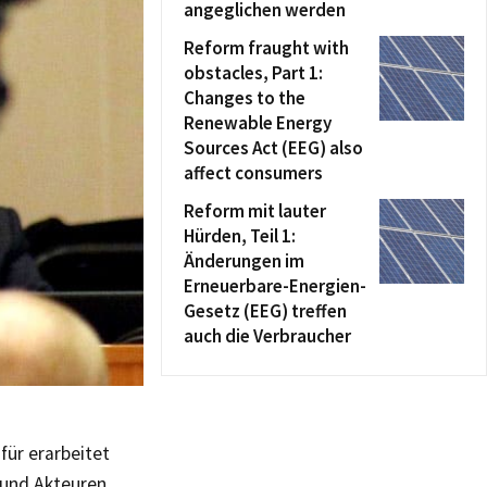
angeglichen werden
Reform fraught with
obstacles, Part 1:
Changes to the
Renewable Energy
Sources Act (EEG) also
affect consumers
Reform mit lauter
Hürden, Teil 1:
Änderungen im
Erneuerbare-Energien-
Gesetz (EEG) treffen
auch die Verbraucher
für erarbeitet
 und Akteuren