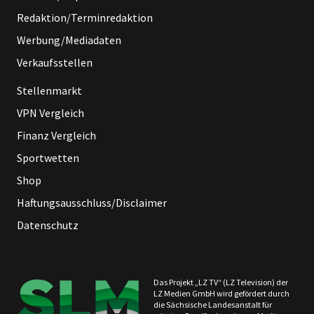
Redaktion/Terminredaktion
Werbung/Mediadaten
Verkaufsstellen
Stellenmarkt
VPN Vergleich
Finanz Vergleich
Sportwetten
Shop
Haftungsausschluss/Disclaimer
Datenschutz
Das Projekt „LZ TV“ (LZ Television) der
LZ Medien GmbH wird gefördert durch
die Sächsische Landesanstalt für