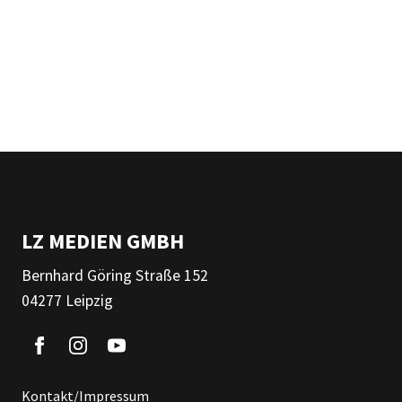
LZ MEDIEN GMBH
Bernhard Göring Straße 152
04277 Leipzig
Kontakt/Impressum