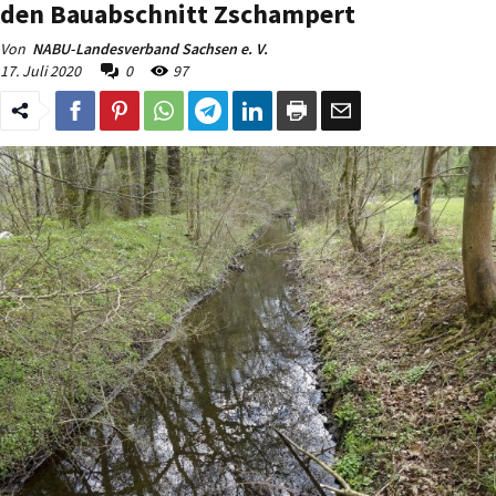
den Bauabschnitt Zschampert
Von
NABU-Landesverband Sachsen e. V.
17. Juli 2020
0
97