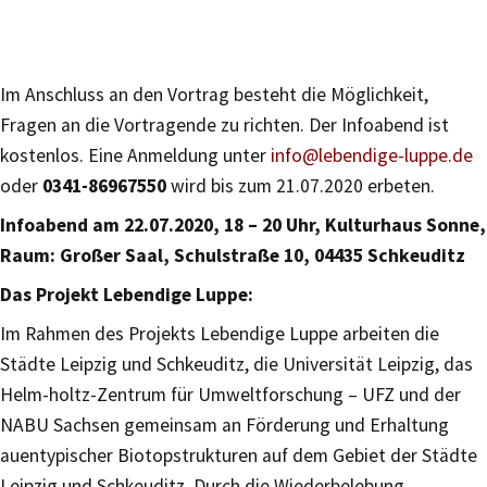
Im Anschluss an den Vortrag besteht die Möglichkeit,
Fragen an die Vortragende zu richten. Der Infoabend ist
kostenlos. Eine Anmeldung unter
info@lebendige-luppe.de
oder
0341-86967550
wird bis zum 21.07.2020 erbeten.
Infoabend am 22.07.2020, 18 – 20 Uhr, Kulturhaus Sonne,
Raum: Großer Saal, Schulstraße 10, 04435 Schkeuditz
Das Projekt Lebendige Luppe:
Im Rahmen des Projekts Lebendige Luppe arbeiten die
Städte Leipzig und Schkeuditz, die Universität Leipzig, das
Helm-holtz-Zentrum für Umweltforschung – UFZ und der
NABU Sachsen gemeinsam an Förderung und Erhaltung
auentypischer Biotopstrukturen auf dem Gebiet der Städte
Leipzig und Schkeuditz. Durch die Wiederbelebung