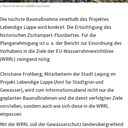
o: Maria Vitzthum (NABU Sachsen)
Die nächste Baumaßnahme innerhalb des Projektes
Lebendige Luppe wird konkret: Die Ertüchtigung des
historischen Zschampert-Flussbettes. Für die
Plangenehmigung ist u. a. der Bericht zur Einordnung des
Vorhabens in die Ziele der EU-Wasserrahmenrichtlinie
(WRRL) zwingend nötig.
Christiane Frohberg, Mitarbeiterin der Stadt Leipzig im
Projekt Lebendige Luppe (Amt für Stadtgrün und
Gewässer), wird zum Informationsabend nicht nur die
geplanten Baumaßnahmen und die damit verfolgten Ziele
vorstellen, sondern auch wie sich diese in die WRRL
einpassen.
Mit der WRRL soll der Gewässerschutz länderübergreifend