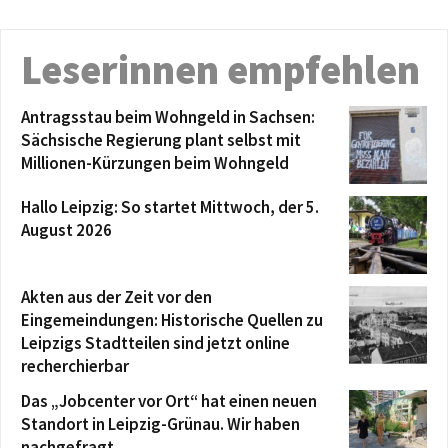
Leserinnen empfehlen
Antragsstau beim Wohngeld in Sachsen:
Sächsische Regierung plant selbst mit
Millionen-Kürzungen beim Wohngeld
Hallo Leipzig: So startet Mittwoch, der 5.
August 2026
Akten aus der Zeit vor den
Eingemeindungen: Historische Quellen zu
Leipzigs Stadtteilen sind jetzt online
recherchierbar
Das „Jobcenter vor Ort“ hat einen neuen
Standort in Leipzig-Grünau. Wir haben
nachgefragt