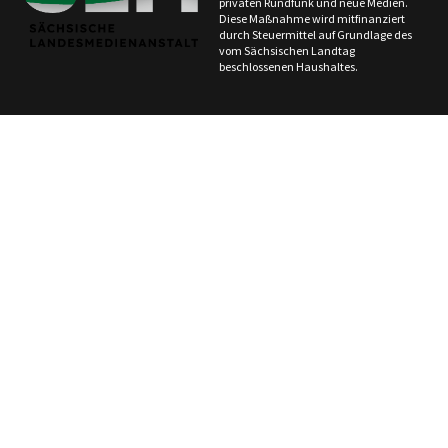
privaten Rundfunk und neue Medien.
Diese Maßnahme wird mitfinanziert
durch Steuermittel auf Grundlage des
vom Sächsischen Landtag
beschlossenen Haushaltes.