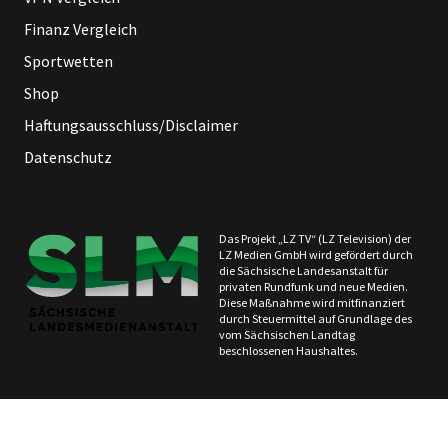
Finanz Vergleich
Sportwetten
Shop
Haftungsausschluss/Disclaimer
Datenschutz
Das Projekt „LZ TV“ (LZ Television) der
LZ Medien GmbH wird gefördert durch
die Sächsische Landesanstalt für
privaten Rundfunk und neue Medien.
Diese Maßnahme wird mitfinanziert
durch Steuermittel auf Grundlage des
vom Sächsischen Landtag
beschlossenen Haushaltes.