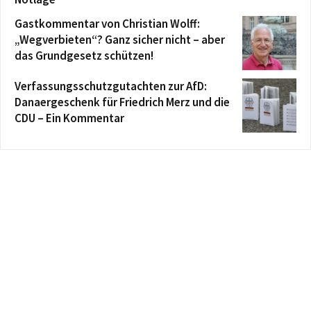
Gastkommentar von Christian Wolff:
„Wegverbieten“? Ganz sicher nicht – aber
das Grundgesetz schützen!
Verfassungsschutzgutachten zur AfD:
Danaergeschenk für Friedrich Merz und die
CDU – Ein Kommentar