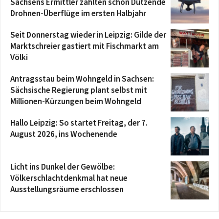
Sachsens Ermittler zählten schon Dutzende
Drohnen-Überflüge im ersten Halbjahr
Seit Donnerstag wieder in Leipzig: Gilde der
Marktschreier gastiert mit Fischmarkt am
Völki
Antragsstau beim Wohngeld in Sachsen:
Sächsische Regierung plant selbst mit
Millionen-Kürzungen beim Wohngeld
Hallo Leipzig: So startet Freitag, der 7.
August 2026, ins Wochenende
Licht ins Dunkel der Gewölbe:
Völkerschlachtdenkmal hat neue
Ausstellungsräume erschlossen