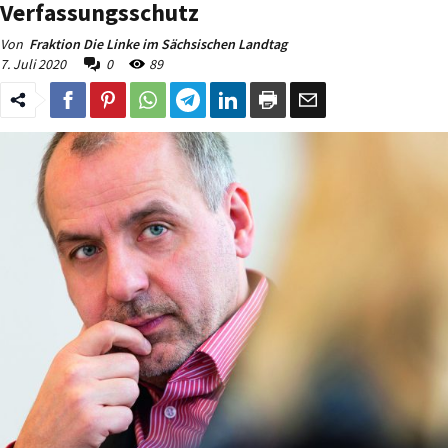
Verfassungsschutz
Von
Fraktion Die Linke im Sächsischen Landtag
7. Juli 2020
0
89