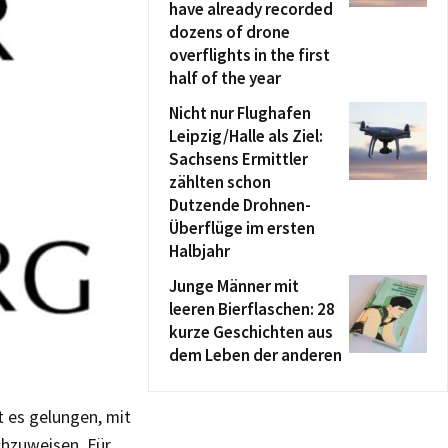
have already recorded
dozens of drone
overflights in the first
half of the year
Nicht nur Flughafen
Leipzig/Halle als Ziel:
Sachsens Ermittler
zählten schon
Dutzende Drohnen-
Überflüge im ersten
Halbjahr
Junge Männer mit
leeren Bierflaschen: 28
kurze Geschichten aus
dem Leben der anderen
 es gelungen, mit
hzuweisen. Für