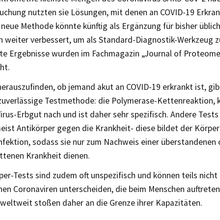
suchung nutzten sie Lösungen, mit denen an COVID-19 Erkra
 neue Methode könnte künftig als Ergänzung für bisher üblic
un weiter verbessert, um als Standard-Diagnostik-Werkzeug z
ste Ergebnisse wurden im Fachmagazin „Journal of Proteom
ht.
erauszufinden, ob jemand akut an COVID-19 erkrankt ist, gibt
 zuverlässige Testmethode: die Polymerase-Kettenreaktion, k
irus-Erbgut nach und ist daher sehr spezifisch. Andere Test
ist Antikörper gegen die Krankheit- diese bildet der Körper
Infektion, sodass sie nur zum Nachweis einer überstandenen
ttenen Krankheit dienen.
per-Tests sind zudem oft unspezifisch und können teils nich
nen Coronaviren unterscheiden, die beim Menschen auftreten
weltweit stoßen daher an die Grenze ihrer Kapazitäten.