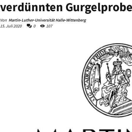
verdünnten Gurgelprob
Von
Martin‐Luther‐Universität Halle‐Wittenberg
15. Juli 2020
0
107