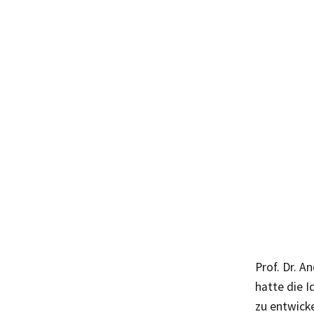
Prof. Dr. A
hatte die 
zu entwicke