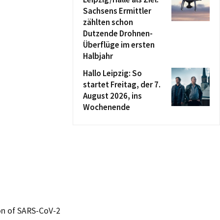
Sachsens Ermittler
zählten schon
Dutzende Drohnen-
Überflüge im ersten
Halbjahr
Hallo Leipzig: So
startet Freitag, der 7.
August 2026, ins
Wochenende
ion of SARS-CoV-2