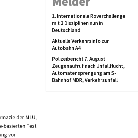
Melder
1. Internationale Roverchallenge
mit 3 Disziplinen nun in
Deutschland
Aktuelle Verkehrsinfo zur
Autobahn A4
Polizeibericht 7. August:
Zeugenaufruf nach Unfallflucht,
Automatensprengung am S-
Bahnhof MDR, Verkehrsunfall
armazie der MLU,
e-basierten Test
rung von