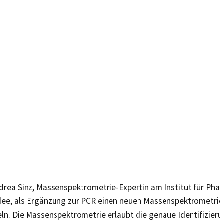
ndrea Sinz, Massenspektrometrie-Expertin am Institut für Ph
Idee, als Ergänzung zur PCR einen neuen Massenspektrometri
ln. Die Massenspektrometrie erlaubt die genaue Identifizie