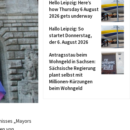
Hello Leipzig: Here’s
how Thursday 6 August
2026 gets underway
Hallo Leipzig: So
startet Donnerstag,
der 6. August 2026
Antragsstau beim
Wohngeld in Sachsen:
Sächsische Regierung
plant selbst mit
Millionen-Kürzungen
beim Wohngeld
nisses „Mayors
fen von