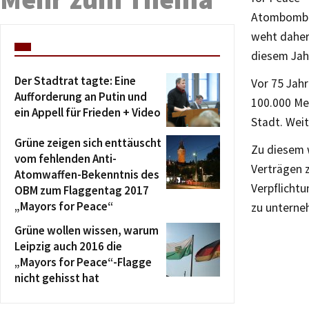
Atombomben
weht daher
diesem Jah
Der Stadtrat tagte: Eine
Vor 75 Jah
Aufforderung an Putin und
100.000 Me
ein Appell für Frieden + Video
Stadt. Wei
Grüne zeigen sich enttäuscht
Zu diesem 
vom fehlenden Anti-
Verträgen z
Atomwaffen-Bekenntnis des
Verpflicht
OBM zum Flaggentag 2017
„Mayors for Peace“
zu unterne
Grüne wollen wissen, warum
Leipzig auch 2016 die
„Mayors for Peace“-Flagge
nicht gehisst hat