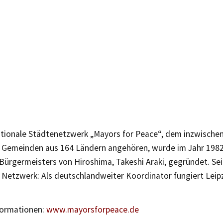
ationale Städtenetzwerk „Mayors for Peace“, dem inzwischen
 Gemeinden aus 164 Ländern angehören, wurde im Jahr 1982 a
ürgermeisters von Hiroshima, Takeshi Araki, gegründet. Seit
m Netzwerk: Als deutschlandweiter Koordinator fungiert Leip
formationen:
www.mayorsforpeace.de