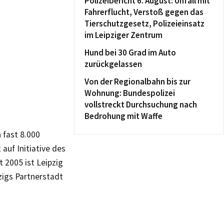
Polizeibericht 6. August: Unfall mit
Fahrerflucht, Verstoß gegen das
Tierschutzgesetz, Polizeieinsatz
im Leipziger Zentrum
Hund bei 30 Grad im Auto
zurückgelassen
Von der Regionalbahn bis zur
Wohnung: Bundespolizei
vollstreckt Durchsuchung nach
Bedrohung mit Waffe
 fast 8.000
uf Initiative des
 2005 ist Leipzig
zigs Partnerstadt