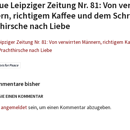
ue Leipziger Zeitung Nr. 81: Von ve
n, richtigem Kaffee und dem Schr
hirsche nach Liebe
ipziger Zeitung Nr. 81: Von verwirrten Männern, richtigem K
Prachthirsche nach Liebe
rs for Peace
mmentare bisher
SIE EINEN KOMMENTAR
n
angemeldet
sein, um einen Kommentar abzugeben.