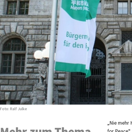
Foto: Ralf Julke
„Nie mehr 
Mehr zum Thema
for Peace“ 