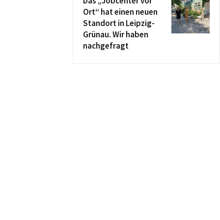
Das „Jobcenter vor
Ort“ hat einen neuen
Standort in Leipzig-
Grünau. Wir haben
nachgefragt