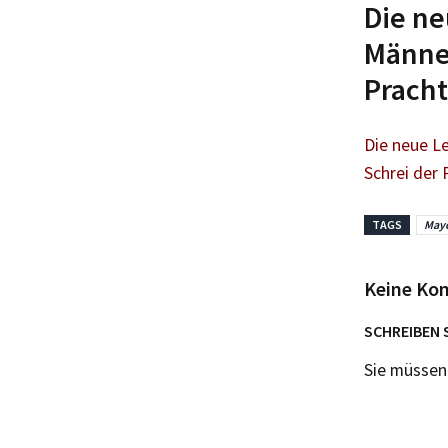
Die ne
Männer
Pracht
Die neue Le
Schrei der 
TAGS
Mayo
Keine Ko
SCHREIBEN 
Sie müsse