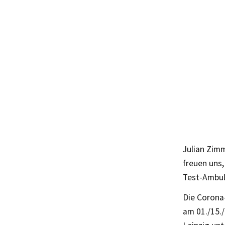
Julian Zimm
freuen uns
Test-Ambul
Die Corona
am 01./15./