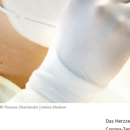
© Thomas Oberländer | Helios Kliniken
Das Herzzen
Corona-Tes