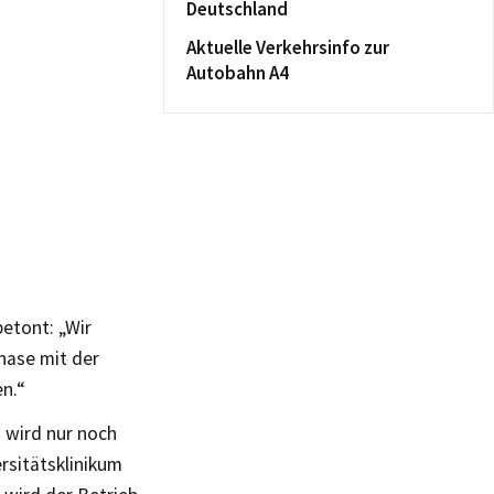
Deutschland
Aktuelle Verkehrsinfo zur
Autobahn A4
betont: „Wir
hase mit der
n.“
 wird nur noch
ersitätsklinikum