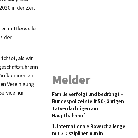
020 in der Zeit
ten mittlerweile
s der
ichtet, als wir
eschäftsführerin
e Aufkommen an
Melder
hen Vereinigung
Service nun
Familie verfolgt und bedrängt –
Bundespolizei stellt 50-jährigen
Tatverdächtigen am
Hauptbahnhof
1. Internationale Roverchallenge
mit 3 Disziplinen nun in