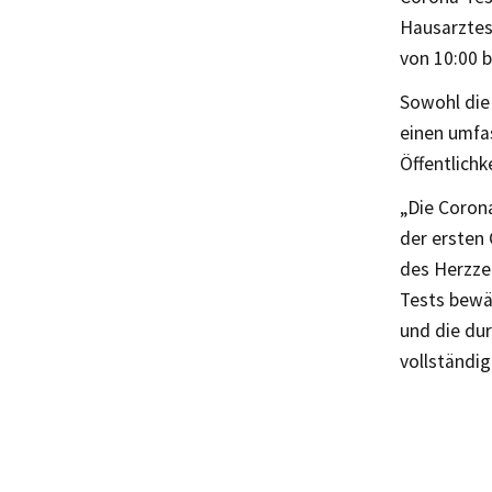
Hausarztes
von 10:00 
Sowohl die 
einen umfa
Öffentlichk
„Die Corona
der ersten
des Herzze
Tests bewä
und die du
vollständi