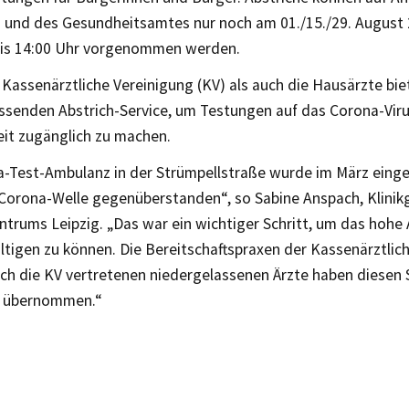
 und des Gesundheitsamtes nur noch am 01./15./29. August 2
bis 14:00 Uhr vorgenommen werden.
Kassenärztliche Vereinigung (KV) als auch die Hausärzte bie
ssenden Abstrich-Service, um Testungen auf das Corona-Viru
eit zugänglich zu machen.
-Test-Ambulanz in der Strümpellstraße wurde im März einger
 Corona-Welle gegenüberstanden“, so Sabine Anspach, Klinikg
ntrums Leipzig. „Das war ein wichtiger Schritt, um das hoh
ltigen zu können. Die Bereitschaftspraxen der Kassenärztlic
rch die KV vertretenen niedergelassenen Ärzte haben diesen 
g übernommen.“