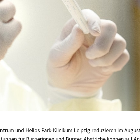
trum und Helios Park-Klinikum Leipzig reduzieren im August
tungen für Bürgerinnen und Bürger. Abstriche können auf A