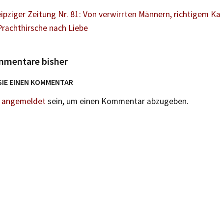
ipziger Zeitung Nr. 81: Von verwirrten Männern, richtigem K
Prachthirsche nach Liebe
mmentare bisher
SIE EINEN KOMMENTAR
n
angemeldet
sein, um einen Kommentar abzugeben.