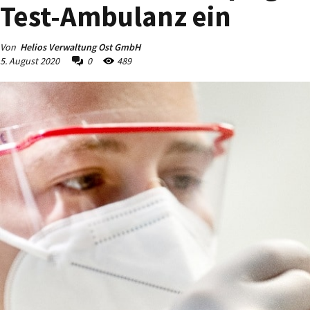
Test-Ambulanz ein
Von
Helios Verwaltung Ost GmbH
5. August 2020
0
489