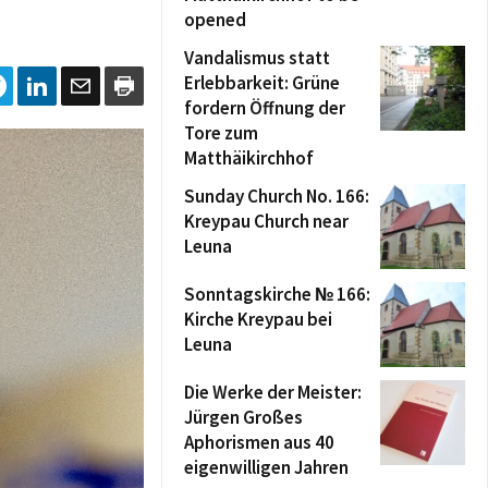
opened
Vandalismus statt
Erlebbarkeit: Grüne
fordern Öffnung der
Tore zum
Matthäikirchhof
Sunday Church No. 166:
Kreypau Church near
Leuna
Sonntagskirche № 166:
Kirche Kreypau bei
Leuna
Die Werke der Meister:
Jürgen Großes
Aphorismen aus 40
eigenwilligen Jahren