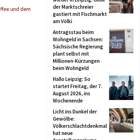
der Marktschreier
affee und dem
gastiert mit Fischmarkt
am Völki
Antragsstau beim
Wohngeld in Sachsen:
Sächsische Regierung
plant selbst mit
Millionen-Kürzungen
beim Wohngeld
Hallo Leipzig: So
startet Freitag, der 7.
August 2026, ins
Wochenende
Licht ins Dunkel der
Gewölbe:
Völkerschlachtdenkmal
hat neue