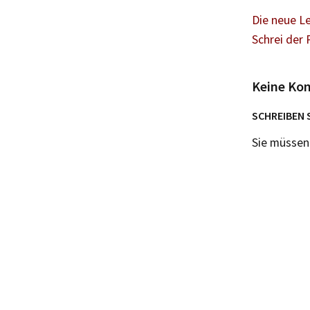
Die neue Le
Schrei der 
Keine Ko
SCHREIBEN 
Sie müsse