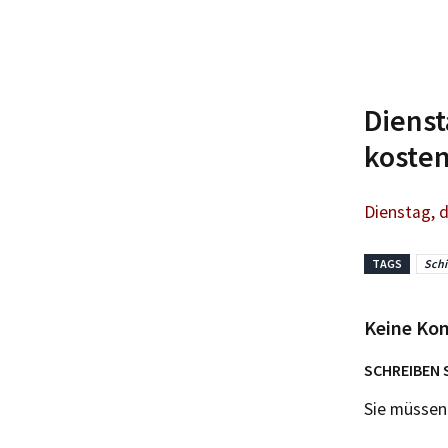
Dienst
koste
Dienstag, 
TAGS
Schi
Keine Ko
SCHREIBEN 
Sie müsse