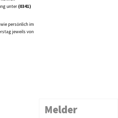
ung unter
(0341)
wie persönlich im
erstag jeweils von
Melder