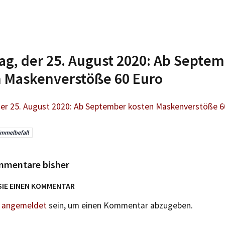
ag, der 25. August 2020: Ab Septe
n Maskenverstöße 60 Euro
der 25. August 2020: Ab September kosten Maskenverstöße 6
mmelbefall
mmentare bisher
SIE EINEN KOMMENTAR
n
angemeldet
sein, um einen Kommentar abzugeben.