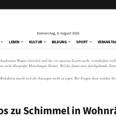
Donnerstag, 6. August 2026
LEBEN
KULTUR
BILDUNG
SPORT
VERANSTA
schiedensten Wegen erreichen und die wir unseren Lesern nicht vorenthalten woll
hin nicht überprüfte Mitteilungen Dritter. Welche damit stets durchgehende Zita
e Redaktion macht sich die Aussagen nicht zu eigen. Bei Fragen dazu wenden Sie
los zu Schimmel in Wohn