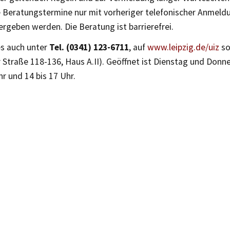
e Beratungstermine nur mit vorheriger telefonischer Anmeld
ergeben werden. Die Beratung ist barrierefrei.
es auch unter
Tel. (0341) 123-6711
, auf
www.leipzig.de/uiz
so
 Straße 118-136, Haus A.II). Geöffnet ist Dienstag und Donn
hr und 14 bis 17 Uhr.