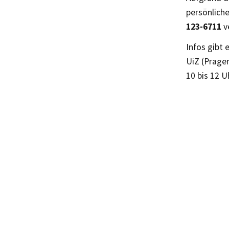
persönlich
123-6711
v
Infos gibt 
UiZ (Prager
10 bis 12 U