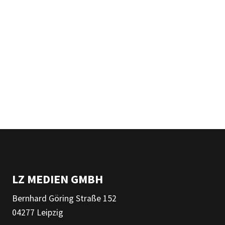
LZ MEDIEN GMBH
Bernhard Göring Straße 152
04277 Leipzig