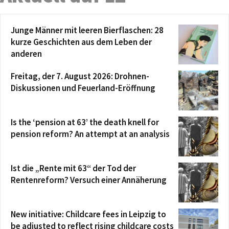
Junge Männer mit leeren Bierflaschen: 28
kurze Geschichten aus dem Leben der
anderen
Freitag, der 7. August 2026: Drohnen-
Diskussionen und Feuerland-Eröffnung
Is the ‘pension at 63’ the death knell for
pension reform? An attempt at an analysis
Ist die „Rente mit 63“ der Tod der
Rentenreform? Versuch einer Annäherung
New initiative: Childcare fees in Leipzig to
be adjusted to reflect rising childcare costs