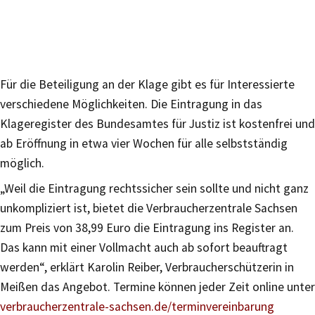
Für die Beteiligung an der Klage gibt es für Interessierte
verschiedene Möglichkeiten. Die Eintragung in das
Klageregister des Bundesamtes für Justiz ist kostenfrei und
ab Eröffnung in etwa vier Wochen für alle selbstständig
möglich.
„Weil die Eintragung rechtssicher sein sollte und nicht ganz
unkompliziert ist, bietet die Verbraucherzentrale Sachsen
zum Preis von 38,99 Euro die Eintragung ins Register an.
Das kann mit einer Vollmacht auch ab sofort beauftragt
werden“, erklärt Karolin Reiber, Verbraucherschützerin in
Meißen das Angebot. Termine können jeder Zeit online unter
verbraucherzentrale-sachsen.de/terminvereinbarung