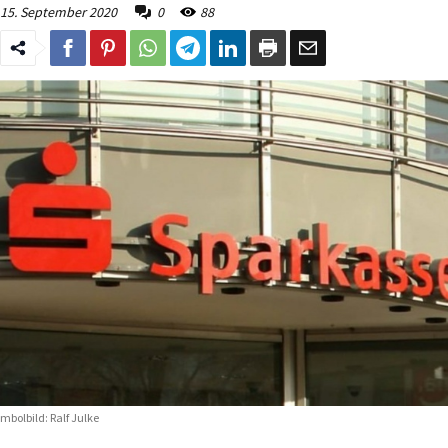
15. September 2020
0
88
mbolbild: Ralf Julke