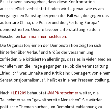
Es ist davon auszugehen, dass diese Konfrontation
ausschließlich verbal stattfinden wird – genau wie es am
vergangenen Samstag bei jenen der Fall war, die gegen das
autoritäre China, die Polizei und die „Festung Europa“
demonstrierten. Unsere Liveberichterstattung zu dem
Geschehen
kann man hier nachlesen
.
Die Organisator/-innen der Demonstration zeigten sich
hinterher über Verlauf und Größe der Versammlung
zufrieden. Sie kritisierten allerdings, dass es in vielen Medien
vor allem um die Frage gegangen sei, ob die Veranstaltung
„friedlich“ war. „Inhalte und Kritik sind überlagert von einem
Sensationsjournalismus“, heißt es in einer Pressemitteilung.
Nach
#LE1209
behauptet
@MPKretschmer
weiter, die
Teilnehmer seien "gewaltbereite Menschen". Sie würden
politische Themen suchen, um Demokratieablehnung zu