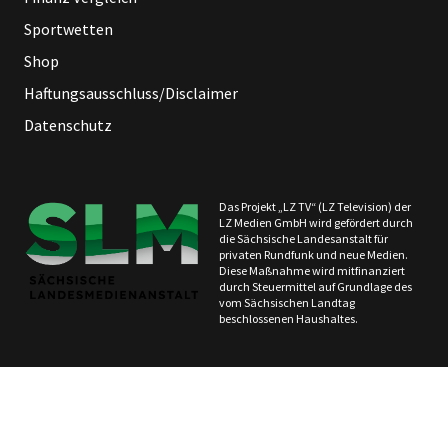
Sportwetten
Shop
Haftungsausschluss/Disclaimer
Datenschutz
Das Projekt „LZ TV“ (LZ Television) der
LZ Medien GmbH wird gefördert durch
die Sächsische Landesanstalt für
privaten Rundfunk und neue Medien.
Diese Maßnahme wird mitfinanziert
durch Steuermittel auf Grundlage des
vom Sächsischen Landtag
beschlossenen Haushaltes.