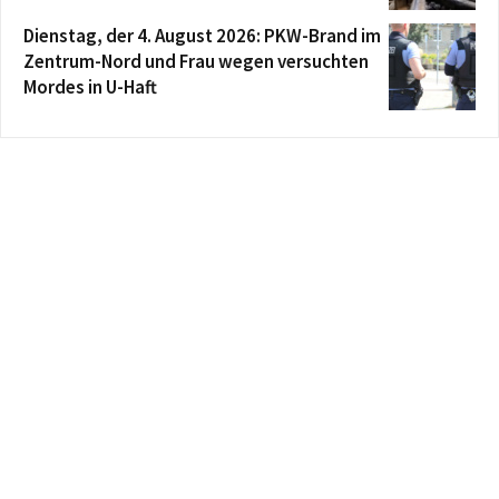
Dienstag, der 4. August 2026: PKW-Brand im
Zentrum-Nord und Frau wegen versuchten
Mordes in U-Haft