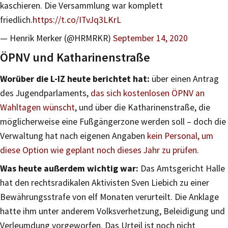
kaschieren. Die Versammlung war komplett
friedlich.
https://t.co/ITvJq3LKrL
— Henrik Merker (@HRMRKR)
September 14, 2020
ÖPNV und Katharinenstraße
Worüber die L-IZ heute berichtet hat:
über einen Antrag
des Jugendparlaments,
das sich kostenlosen ÖPNV an
Wahltagen wünscht
, und über die Katharinenstraße, die
möglicherweise eine Fußgängerzone werden soll – doch die
Verwaltung hat nach eigenen Angaben
kein Personal, um
diese Option wie geplant noch dieses Jahr zu prüfen
.
Was heute außerdem wichtig war:
Das Amtsgericht Halle
hat den rechtsradikalen Aktivisten Sven Liebich zu einer
Bewährungsstrafe von elf Monaten verurteilt. Die Anklage
hatte ihm unter anderem Volksverhetzung, Beleidigung und
Verleumdung vorgeworfen. Das Urteil ist noch nicht