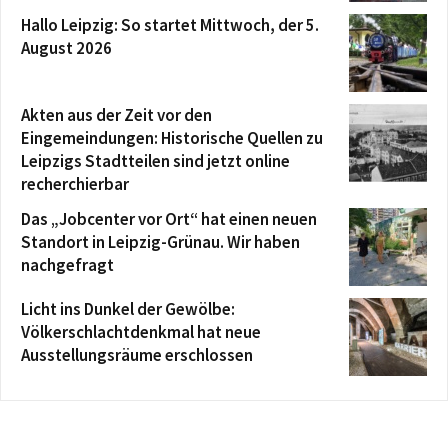
Hallo Leipzig: So startet Mittwoch, der 5.
August 2026
Akten aus der Zeit vor den
Eingemeindungen: Historische Quellen zu
Leipzigs Stadtteilen sind jetzt online
recherchierbar
Das „Jobcenter vor Ort“ hat einen neuen
Standort in Leipzig-Grünau. Wir haben
nachgefragt
Licht ins Dunkel der Gewölbe:
Völkerschlachtdenkmal hat neue
Ausstellungsräume erschlossen