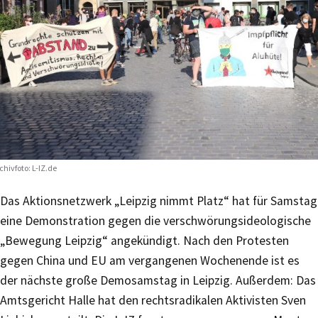
chivfoto: L-IZ.de
Das Aktionsnetzwerk „Leipzig nimmt Platz“ hat für Samstag
eine Demonstration gegen die verschwörungsideologische
„Bewegung Leipzig“ angekündigt. Nach den Protesten
gegen China und EU am vergangenen Wochenende ist es
der nächste große Demosamstag in Leipzig. Außerdem: Das
Amtsgericht Halle hat den rechtsradikalen Aktivisten Sven