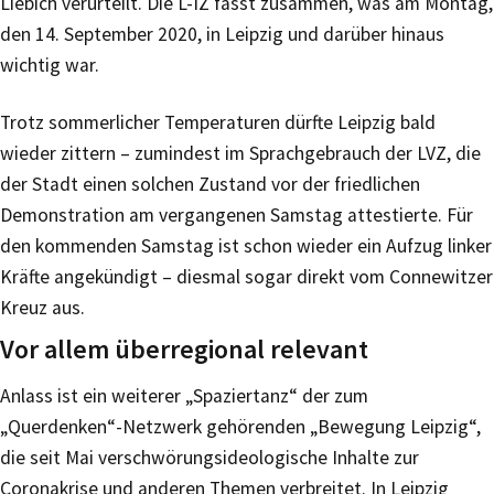
Liebich verurteilt. Die L-IZ fasst zusammen, was am Montag,
den 14. September 2020, in Leipzig und darüber hinaus
wichtig war.
Trotz sommerlicher Temperaturen dürfte Leipzig bald
wieder zittern – zumindest im Sprachgebrauch der LVZ, die
der Stadt einen solchen Zustand vor der friedlichen
Demonstration am vergangenen Samstag attestierte. Für
den kommenden Samstag ist schon wieder ein Aufzug linker
Kräfte angekündigt – diesmal sogar direkt vom Connewitzer
Kreuz aus.
Vor allem überregional relevant
Anlass ist ein weiterer „Spaziertanz“ der zum
„Querdenken“-Netzwerk gehörenden „Bewegung Leipzig“,
die seit Mai verschwörungsideologische Inhalte zur
Coronakrise und anderen Themen verbreitet. In Leipzig