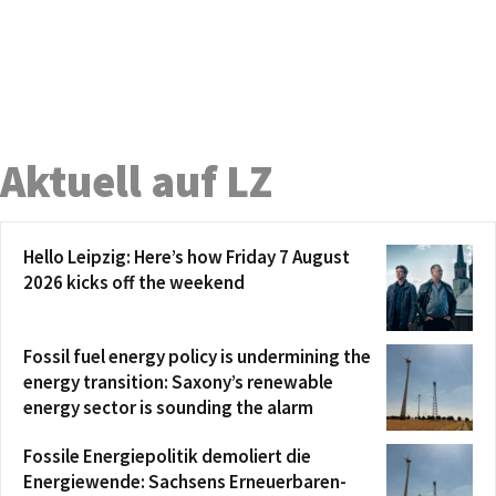
Aktuell auf LZ
Hello Leipzig: Here’s how Friday 7 August
2026 kicks off the weekend
Fossil fuel energy policy is undermining the
energy transition: Saxony’s renewable
energy sector is sounding the alarm
Fossile Energiepolitik demoliert die
Energiewende: Sachsens Erneuerbaren-