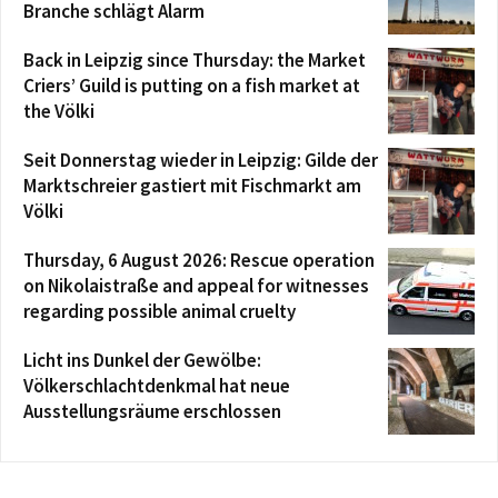
Branche schlägt Alarm
Back in Leipzig since Thursday: the Market
Criers’ Guild is putting on a fish market at
the Völki
Seit Donnerstag wieder in Leipzig: Gilde der
Marktschreier gastiert mit Fischmarkt am
Völki
Thursday, 6 August 2026: Rescue operation
on Nikolaistraße and appeal for witnesses
regarding possible animal cruelty
Licht ins Dunkel der Gewölbe:
Völkerschlachtdenkmal hat neue
Ausstellungsräume erschlossen