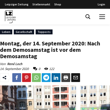
Leipziger Zeitung
Stellenmarkt
Shop
Login
Leipziger Zeitung
Leben
Gesellschaft
Topposts
Montag, der 14. September 2020: Nach
dem Demosamstag ist vor dem
Demosamstag
Von
René Loch
14. September 2020
0
122